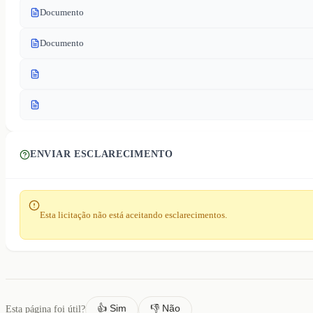
Documento
Documento
ENVIAR ESCLARECIMENTO
Esta licitação não está aceitando esclarecimentos.
👍 Sim
👎 Não
Esta página foi útil?