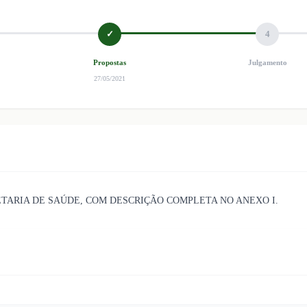
✓
4
Propostas
Julgamento
27/05/2021
RETARIA DE SAÚDE, COM DESCRIÇÃO COMPLETA NO ANEXO I.