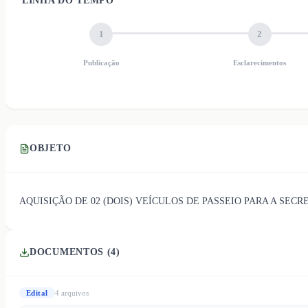
LINHA DO TEMPO
1
2
Publicação
Esclarecimentos
OBJETO
AQUISIÇÃO DE 02 (DOIS) VEÍCULOS DE PASSEIO PARA A SEC
DOCUMENTOS (
4
)
Edital
4
arquivo
s