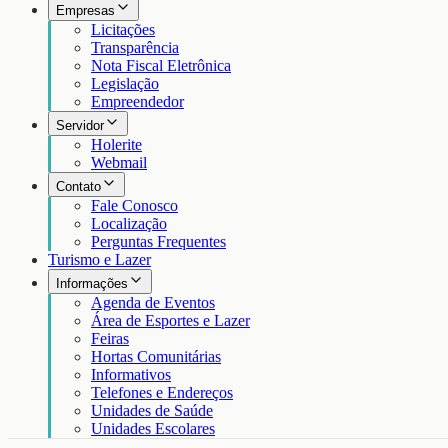
Empresas
Licitações
Transparência
Nota Fiscal Eletrônica
Legislação
Empreendedor
Servidor
Holerite
Webmail
Contato
Fale Conosco
Localização
Perguntas Frequentes
Turismo e Lazer
Informações
Agenda de Eventos
Área de Esportes e Lazer
Feiras
Hortas Comunitárias
Informativos
Telefones e Endereços
Unidades de Saúde
Unidades Escolares