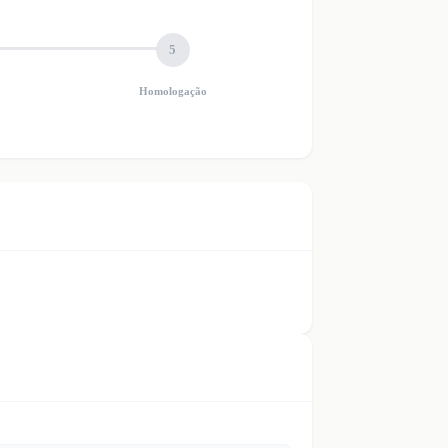
5
Homologação