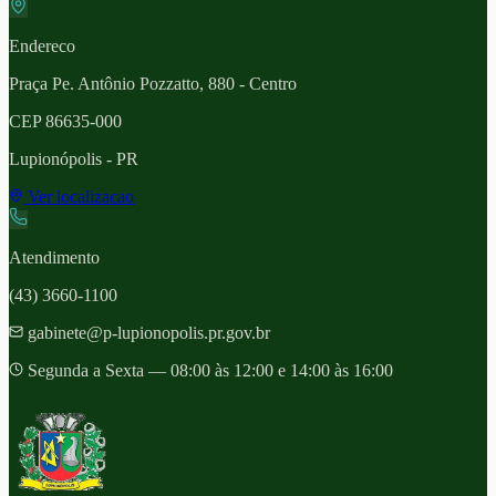
Endereco
Praça Pe. Antônio Pozzatto, 880 - Centro
CEP
86635-000
Lupionópolis
- PR
Ver localizacao
Atendimento
(43) 3660-1100
gabinete@p-lupionopolis.pr.gov.br
Segunda a Sexta — 08:00 às 12:00 e 14:00 às 16:00