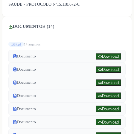
SAÚDE - PROTOCOLO Nº15.118.672-6.
DOCUMENTOS (
14
)
Edital
14
arquivo
s
Documento
Download
Documento
Download
Documento
Download
Documento
Download
Documento
Download
Documento
Download