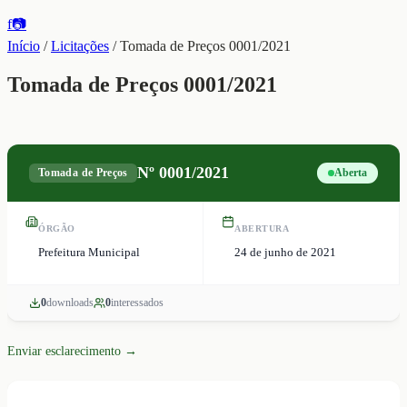
f
📷
Início
/
Licitações
/
Tomada de Preços 0001/2021
Tomada de Preços 0001/2021
Nº
0001/2021
Tomada de Preços
Aberta
ÓRGÃO
ABERTURA
Prefeitura Municipal
24 de junho de 2021
0
download
s
0
interessado
s
Enviar esclarecimento →