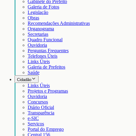
Gabinete do Prefeito
Galeria de Fotos
Legislação
Obras
Recomendações Administrativas
Organograma
Secretarias
Quadro Funcional
Ouvidoria
Perguntas Frequentes
Telefones Úteis
Links Úteis
Galeria de Prefeitos
Saúde
Cidadão
Links Úteis
Projetos e Programas
Ouvidoria
Concursos
Diário Oficial
Transparência
e-SIC
Serviços
Portal do Emprego
Central 156