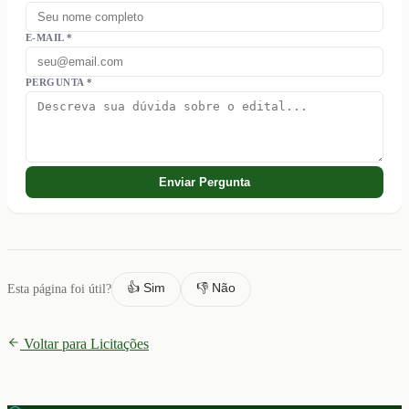
E-MAIL *
PERGUNTA *
Enviar Pergunta
👍 Sim
👎 Não
Esta página foi útil?
Voltar para Licitações