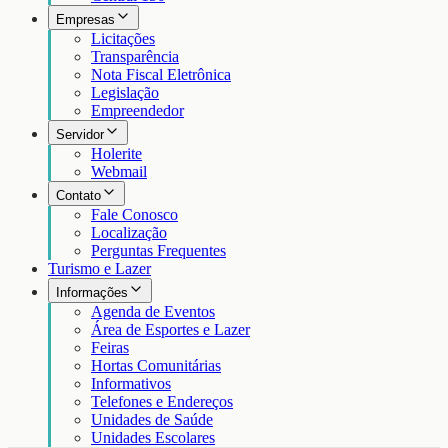
Empresas
Licitações
Transparência
Nota Fiscal Eletrônica
Legislação
Empreendedor
Servidor
Holerite
Webmail
Contato
Fale Conosco
Localização
Perguntas Frequentes
Turismo e Lazer
Informações
Agenda de Eventos
Área de Esportes e Lazer
Feiras
Hortas Comunitárias
Informativos
Telefones e Endereços
Unidades de Saúde
Unidades Escolares