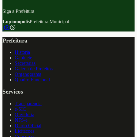
Siga a Prefeitura
Lupionópolis
Prefeitura Municipal
f
Prefeitura
Historia
Gabinete
Secretarias
Galeria de Prefeitos
Organograma
Quadro Funcional
Servicos
Transparencia
e-SIC
Ouvidoria
NFS-e
Diario Oficial
Licitacoes
Concursos