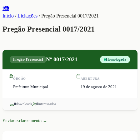
f
📷
Início
/
Licitações
/
Pregão Presencial 0017/2021
Pregão Presencial 0017/2021
Nº
0017/2021
Pregão Presencial
Homologada
ÓRGÃO
ABERTURA
Prefeitura Municipal
19 de agosto de 2021
0
download
s
0
interessado
s
Enviar esclarecimento →