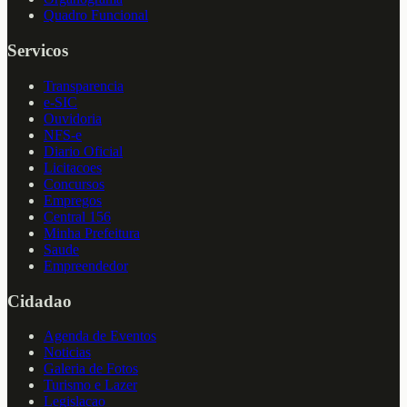
Quadro Funcional
Servicos
Transparencia
e-SIC
Ouvidoria
NFS-e
Diario Oficial
Licitacoes
Concursos
Empregos
Central 156
Minha Prefeitura
Saude
Empreendedor
Cidadao
Agenda de Eventos
Noticias
Galeria de Fotos
Turismo e Lazer
Legislacao