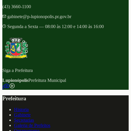
(43) 3660-1100
gabinete@p-lupionopolis.pr.gov.br
Segunda a Sexta — 08:00 às 12:00 e 14:00 às 16:00
Siga a Prefeitura
Lupionópolis
Prefeitura Municipal
f
Prefeitura
Historia
Gabinete
Secretarias
Galeria de Prefeitos
Organograma