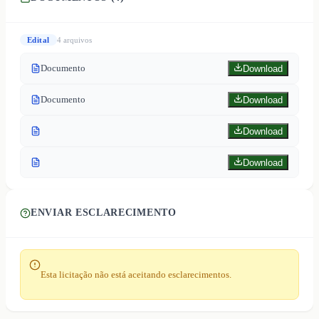
Edital
4
arquivo
s
Documento
Download
Documento
Download
Download
Download
ENVIAR ESCLARECIMENTO
Esta licitação não está aceitando esclarecimentos.