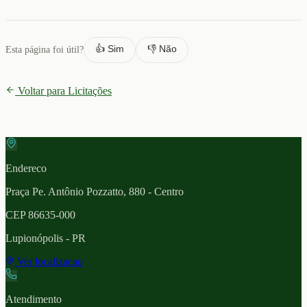
👍 Sim
👎 Não
Esta página foi útil?
Voltar para Licitações
Endereco
Praça Pe. Antônio Pozzatto, 880 - Centro
CEP
86635-000
Lupionópolis
- PR
Ver localizacao
Atendimento