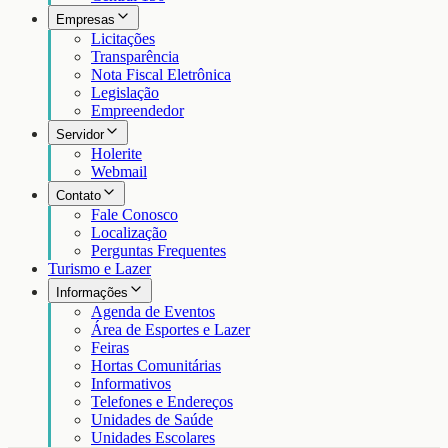
Empresas
Licitações
Transparência
Nota Fiscal Eletrônica
Legislação
Empreendedor
Servidor
Holerite
Webmail
Contato
Fale Conosco
Localização
Perguntas Frequentes
Turismo e Lazer
Informações
Agenda de Eventos
Área de Esportes e Lazer
Feiras
Hortas Comunitárias
Informativos
Telefones e Endereços
Unidades de Saúde
Unidades Escolares