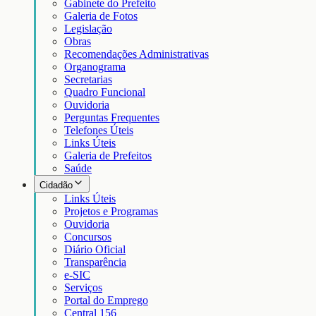
Gabinete do Prefeito
Galeria de Fotos
Legislação
Obras
Recomendações Administrativas
Organograma
Secretarias
Quadro Funcional
Ouvidoria
Perguntas Frequentes
Telefones Úteis
Links Úteis
Galeria de Prefeitos
Saúde
Cidadão
Links Úteis
Projetos e Programas
Ouvidoria
Concursos
Diário Oficial
Transparência
e-SIC
Serviços
Portal do Emprego
Central 156