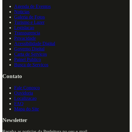
Agenda de Eventos
Noticias
Galeria de Fotos
Turismo e Lazer
Legislacao
Transparencia
Privacidade
Acessibilidade Digital
Governo Digital
Carta de Servicos
Painel Publico
Busca de Servicos
Contato
Fale Conosco
Ouvidoria
Localizacao
FAQ
Mapa do Site
Newsletter
Receba as noticias da Prefeitura no seu e-mail.