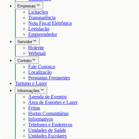
Empresas
Licitações
Transparência
Nota Fiscal Eletrônica
Legislação
Empreendedor
Servidor
Holerite
Webmail
Contato
Fale Conosco
Localização
Perguntas Frequentes
Turismo e Lazer
Informações
Agenda de Eventos
Área de Esportes e Lazer
Feiras
Hortas Comunitárias
Informativos
Telefones e Endereços
Unidades de Saúde
Unidades Escolares