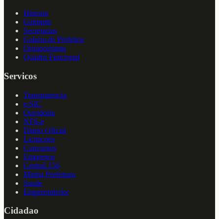
Historia
Gabinete
Secretarias
Galeria de Prefeitos
Organograma
Quadro Funcional
Servicos
Transparencia
e-SIC
Ouvidoria
NFS-e
Diario Oficial
Licitacoes
Concursos
Empregos
Central 156
Minha Prefeitura
Saude
Empreendedor
Cidadao