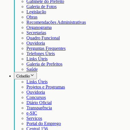
Gabinete do Prefeito
Galeria de Fotos
Legislação
Obras
Recomendações Administrativas
Organograma
Secretarias
Quadro Funcional
Ouvidoria
Perguntas Frequentes
Telefones Úteis
Links Úteis
Galeria de Prefeitos
Saúde
Cidadão
Links Úteis
Projetos e Programas
Ouvidoria
Concursos
Diário Oficial
Transparência
e-SIC
Serviços
Portal do Emprego
Central 156