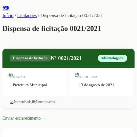
f
📷
Início
/
Licitações
/
Dispensa de licitação 0021/2021
Dispensa de licitação 0021/2021
Nº
0021/2021
Dispensa de licitação
Homologada
ÓRGÃO
ABERTURA
Prefeitura Municipal
13 de agosto de 2021
0
download
s
0
interessado
s
Enviar esclarecimento →