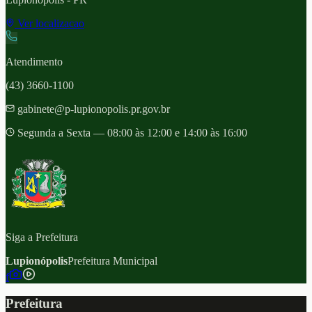
Ver localizacao
Atendimento
(43) 3660-1100
gabinete@p-lupionopolis.pr.gov.br
Segunda a Sexta — 08:00 às 12:00 e 14:00 às 16:00
Siga a Prefeitura
Lupionópolis
Prefeitura Municipal
f
Prefeitura