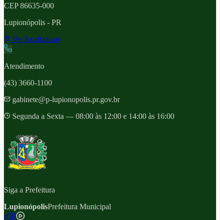
CEP
86635-000
Lupionópolis
- PR
Ver localizacao
Atendimento
(43) 3660-1100
gabinete@p-lupionopolis.pr.gov.br
Segunda a Sexta — 08:00 às 12:00 e 14:00 às 16:00
Siga a Prefeitura
Lupionópolis
Prefeitura Municipal
f