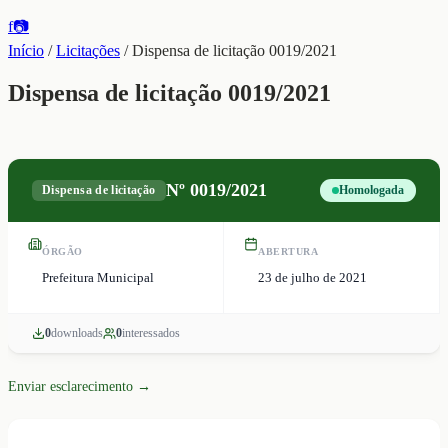
f
📷
Início
/
Licitações
/
Dispensa de licitação 0019/2021
Dispensa de licitação 0019/2021
Nº
0019/2021
Dispensa de licitação
Homologada
ÓRGÃO
ABERTURA
Prefeitura Municipal
23 de julho de 2021
0
download
s
0
interessado
s
Enviar esclarecimento →