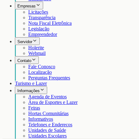
Empresas
Licitações
Transparência
Nota Fiscal Eletrônica
Legislação
Empreendedor
Servidor
Holerite
Webmail
Contato
Fale Conosco
Localização
Perguntas Frequentes
Turismo e Lazer
Informações
Agenda de Eventos
Área de Esportes e Lazer
Feiras
Hortas Comunitárias
Informativos
Telefones e Endereços
Unidades de Saúde
Unidades Escolares