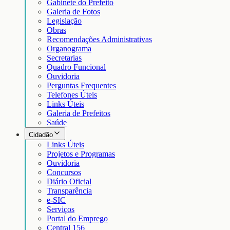
Gabinete do Prefeito
Galeria de Fotos
Legislação
Obras
Recomendações Administrativas
Organograma
Secretarias
Quadro Funcional
Ouvidoria
Perguntas Frequentes
Telefones Úteis
Links Úteis
Galeria de Prefeitos
Saúde
Cidadão
Links Úteis
Projetos e Programas
Ouvidoria
Concursos
Diário Oficial
Transparência
e-SIC
Serviços
Portal do Emprego
Central 156