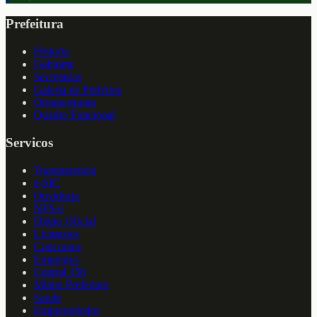
Prefeitura
Historia
Gabinete
Secretarias
Galeria de Prefeitos
Organograma
Quadro Funcional
Servicos
Transparencia
e-SIC
Ouvidoria
NFS-e
Diario Oficial
Licitacoes
Concursos
Empregos
Central 156
Minha Prefeitura
Saude
Empreendedor