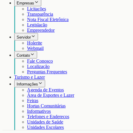
Empresas
Licitações
Transparência
Nota Fiscal Eletrônica
Legislação
Empreendedor
Servidor
Holerite
Webmail
Contato
Fale Conosco
Localização
Perguntas Frequentes
Turismo e Lazer
Informações
Agenda de Eventos
Área de Esportes e Lazer
Feiras
Hortas Comunitárias
Informativos
Telefones e Endereços
Unidades de Saúde
Unidades Escolares