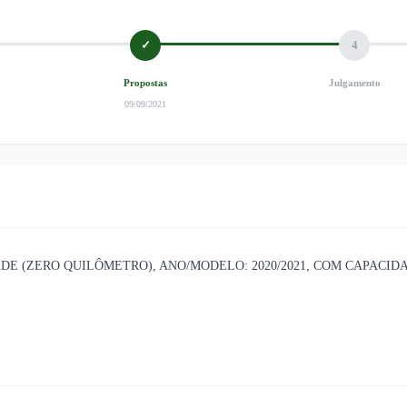
✓
4
Propostas
Julgamento
09/09/2021
ADE (ZERO QUILÔMETRO), ANO/MODELO: 2020/2021, COM CAPACIDA