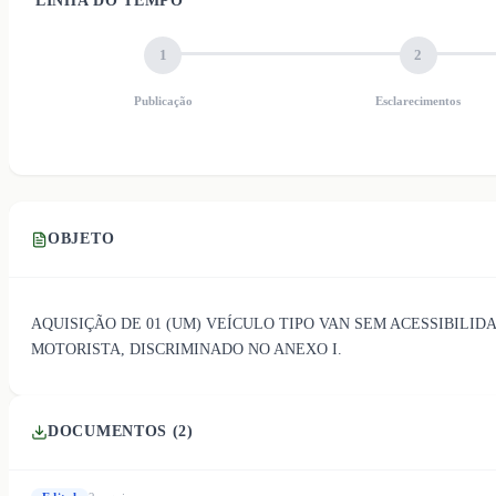
LINHA DO TEMPO
1
2
Publicação
Esclarecimentos
OBJETO
AQUISIÇÃO DE 01 (UM) VEÍCULO TIPO VAN SEM ACESSIBILID
MOTORISTA, DISCRIMINADO NO ANEXO I.
DOCUMENTOS (
2
)