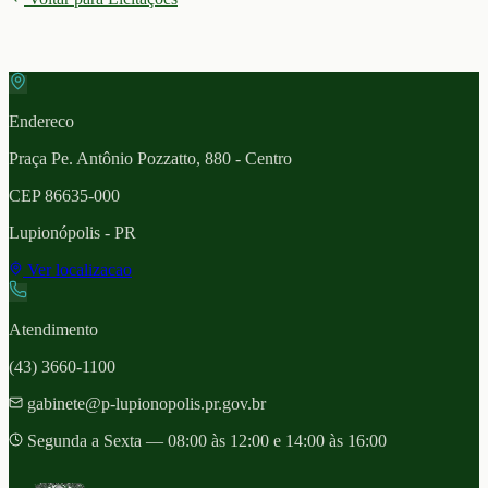
Endereco
Praça Pe. Antônio Pozzatto, 880 - Centro
CEP
86635-000
Lupionópolis
- PR
Ver localizacao
Atendimento
(43) 3660-1100
gabinete@p-lupionopolis.pr.gov.br
Segunda a Sexta — 08:00 às 12:00 e 14:00 às 16:00