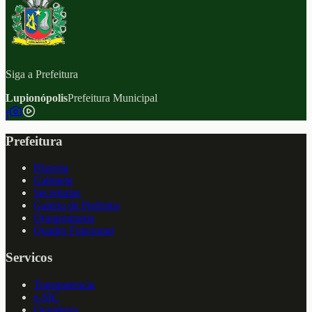
Siga a Prefeitura
Lupionópolis
Prefeitura Municipal
f
Prefeitura
Historia
Gabinete
Secretarias
Galeria de Prefeitos
Organograma
Quadro Funcional
Servicos
Transparencia
e-SIC
Ouvidoria