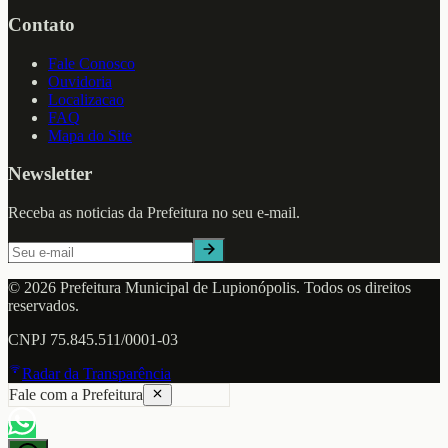
Contato
Fale Conosco
Ouvidoria
Localizacao
FAQ
Mapa do Site
Newsletter
Receba as noticias da Prefeitura no seu e-mail.
©
2026
Prefeitura Municipal de
Lupionópolis
. Todos os direitos
reservados.
CNPJ
75.845.511/0001-03
Radar da Transparência
Fale com a Prefeitura