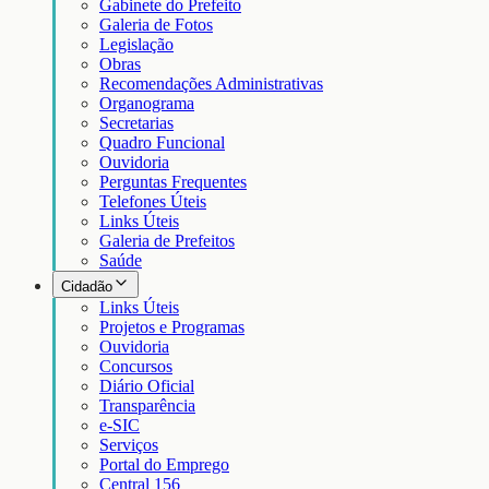
Gabinete do Prefeito
Galeria de Fotos
Legislação
Obras
Recomendações Administrativas
Organograma
Secretarias
Quadro Funcional
Ouvidoria
Perguntas Frequentes
Telefones Úteis
Links Úteis
Galeria de Prefeitos
Saúde
Cidadão
Links Úteis
Projetos e Programas
Ouvidoria
Concursos
Diário Oficial
Transparência
e-SIC
Serviços
Portal do Emprego
Central 156