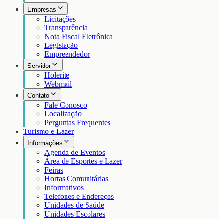
Empresas
Licitações
Transparência
Nota Fiscal Eletrônica
Legislação
Empreendedor
Servidor
Holerite
Webmail
Contato
Fale Conosco
Localização
Perguntas Frequentes
Turismo e Lazer
Informações
Agenda de Eventos
Área de Esportes e Lazer
Feiras
Hortas Comunitárias
Informativos
Telefones e Endereços
Unidades de Saúde
Unidades Escolares