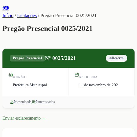
f
📷
Início
/
Licitações
/
Pregão Presencial 0025/2021
Pregão Presencial 0025/2021
Nº
0025/2021
Pregão Presencial
Deserta
ÓRGÃO
ABERTURA
Prefeitura Municipal
11 de novembro de 2021
0
download
s
0
interessado
s
Enviar esclarecimento →