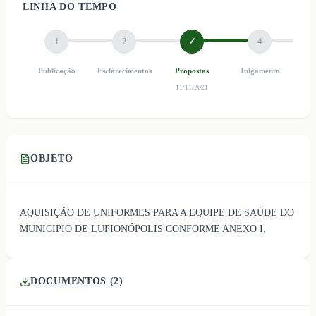
LINHA DO TEMPO
1
2
✓
4
Publicação
Esclarecimentos
Propostas
Julgamento
Ho
11/11/2021
OBJETO
AQUISIÇÃO DE UNIFORMES PARA A EQUIPE DE SAÚDE DO
MUNICIPIO DE LUPIONÓPOLIS CONFORME ANEXO I.
DOCUMENTOS (
2
)