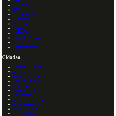
e-SIC
Ouvidoria
NFS-e
Diario Oficial
Licitacoes
Concursos
Empregos
Central 156
Minha Prefeitura
Saude
Empreendedor
Cidadao
Agenda de Eventos
Noticias
Galeria de Fotos
Turismo e Lazer
Legislacao
Transparencia
Privacidade
Acessibilidade Digital
Governo Digital
Carta de Servicos
Painel Publico