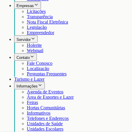
Empresas
Licitações
Transparência
Nota Fiscal Eletrônica
Legislação
Empreendedor
Servidor
Holerite
Webmail
Contato
Fale Conosco
Localização
Perguntas Frequentes
Turismo e Lazer
Informações
Agenda de Eventos
Área de Esportes e Lazer
Feiras
Hortas Comunitárias
Informativos
Telefones e Endereços
Unidades de Saúde
Unidades Escolares