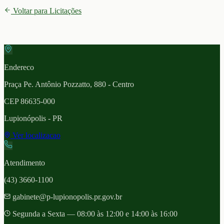
Voltar para Licitações
Endereco
Praça Pe. Antônio Pozzatto, 880 - Centro
CEP
86635-000
Lupionópolis
- PR
Ver localizacao
Atendimento
(43) 3660-1100
gabinete@p-lupionopolis.pr.gov.br
Segunda a Sexta — 08:00 às 12:00 e 14:00 às 16:00