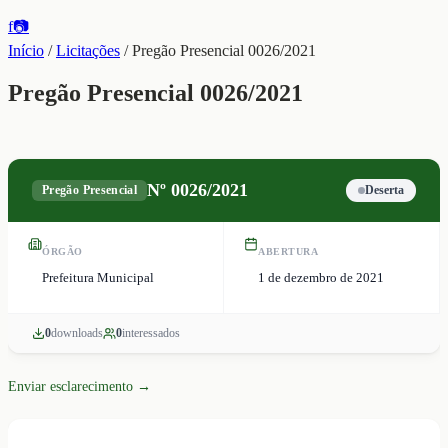
f
📷
Início
/
Licitações
/
Pregão Presencial 0026/2021
Pregão Presencial 0026/2021
Nº
0026/2021
Pregão Presencial
Deserta
ÓRGÃO
ABERTURA
Prefeitura Municipal
1 de dezembro de 2021
0
download
s
0
interessado
s
Enviar esclarecimento →