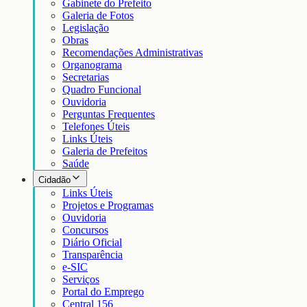
Gabinete do Prefeito
Galeria de Fotos
Legislação
Obras
Recomendações Administrativas
Organograma
Secretarias
Quadro Funcional
Ouvidoria
Perguntas Frequentes
Telefones Úteis
Links Úteis
Galeria de Prefeitos
Saúde
Cidadão
Links Úteis
Projetos e Programas
Ouvidoria
Concursos
Diário Oficial
Transparência
e-SIC
Serviços
Portal do Emprego
Central 156