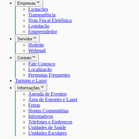
Empresas
Licitações
Transparência
Nota Fiscal Eletrônica
Legislação
Empreendedor
Servidor
Holerite
Webmail
Contato
Fale Conosco
Localização
Perguntas Frequentes
Turismo e Lazer
Informações
Agenda de Eventos
Área de Esportes e Lazer
Feiras
Hortas Comunitárias
Informativos
Telefones e Endereços
Unidades de Saúde
Unidades Escolares