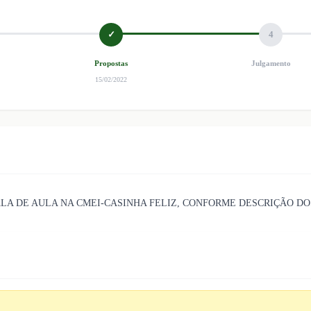
✓
4
Propostas
Julgamento
15/02/2022
LA DE AULA NA CMEI-CASINHA FELIZ, CONFORME DESCRIÇÃO DOS