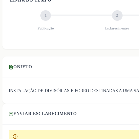
LINHA DO TEMPO
1
2
Publicação
Esclarecimentos
OBJETO
INSTALAÇÃO DE DIVISÓRIAS E FORRO DESTINADAS A UMA SA
ENVIAR ESCLARECIMENTO