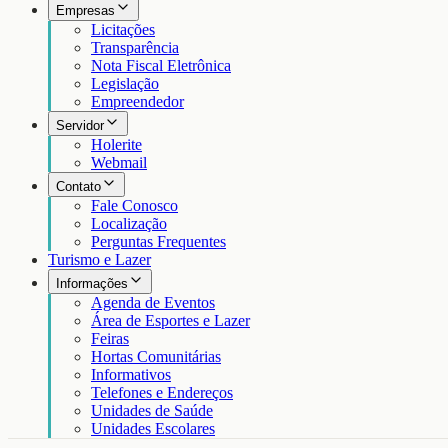
Empresas
Licitações
Transparência
Nota Fiscal Eletrônica
Legislação
Empreendedor
Servidor
Holerite
Webmail
Contato
Fale Conosco
Localização
Perguntas Frequentes
Turismo e Lazer
Informações
Agenda de Eventos
Área de Esportes e Lazer
Feiras
Hortas Comunitárias
Informativos
Telefones e Endereços
Unidades de Saúde
Unidades Escolares