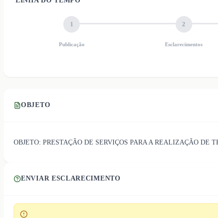
LINHA DO TEMPO
1
2
Publicação
Esclarecimentos
OBJETO
OBJETO: PRESTAÇÃO DE SERVIÇOS PARA A REALIZAÇÃO DE 
ENVIAR ESCLARECIMENTO