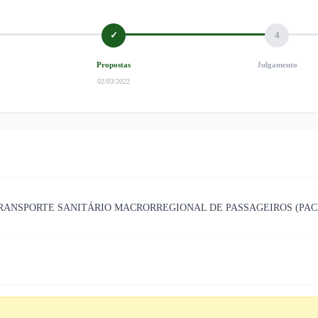
✓
4
Propostas
Julgamento
02/03/2022
TRANSPORTE SANITÁRIO MACRORREGIONAL DE PASSAGEIROS (PACI