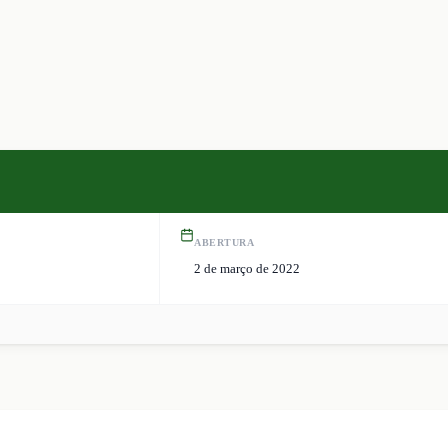
ABERTURA
2 de março de 2022