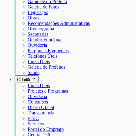
Gabinete do Prefeito
Galeria de Fotos
Legislação
Obras
Recomendações Administrativas
Organograma
Secretarias
Quadro Funcional
Ouvidoria
Perguntas Frequentes
Telefones Úteis
Links Úteis
Galeria de Prefeitos
Saúde
Cidadão
Links Úteis
Projetos e Programas
Ouvidoria
Concursos
Diário Oficial
Transparência
e-SIC
Serviços
Portal do Emprego
Central 156