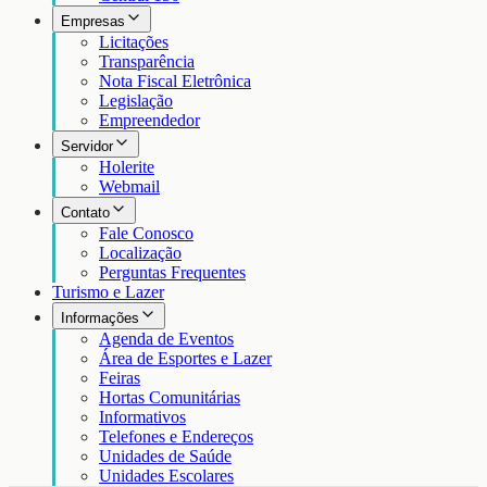
Empresas
Licitações
Transparência
Nota Fiscal Eletrônica
Legislação
Empreendedor
Servidor
Holerite
Webmail
Contato
Fale Conosco
Localização
Perguntas Frequentes
Turismo e Lazer
Informações
Agenda de Eventos
Área de Esportes e Lazer
Feiras
Hortas Comunitárias
Informativos
Telefones e Endereços
Unidades de Saúde
Unidades Escolares