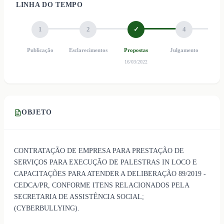
LINHA DO TEMPO
1
2
✓
4
Publicação
Esclarecimentos
Propostas
Julgamento
Ho
16/03/2022
OBJETO
CONTRATAÇÃO DE EMPRESA PARA PRESTAÇÃO DE
SERVIÇOS PARA EXECUÇÃO DE PALESTRAS IN LOCO E
CAPACITAÇÕES PARA ATENDER A DELIBERAÇÃO 89/2019 -
CEDCA/PR, CONFORME ITENS RELACIONADOS PELA
SECRETARIA DE ASSISTÊNCIA SOCIAL;
(CYBERBULLYING).