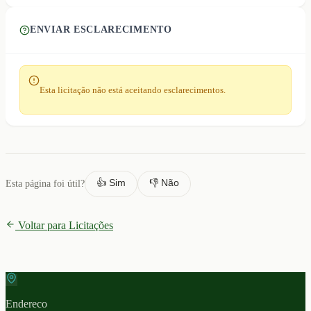
ENVIAR ESCLARECIMENTO
Esta licitação não está aceitando esclarecimentos.
👍 Sim
👎 Não
Esta página foi útil?
Voltar para Licitações
Endereco