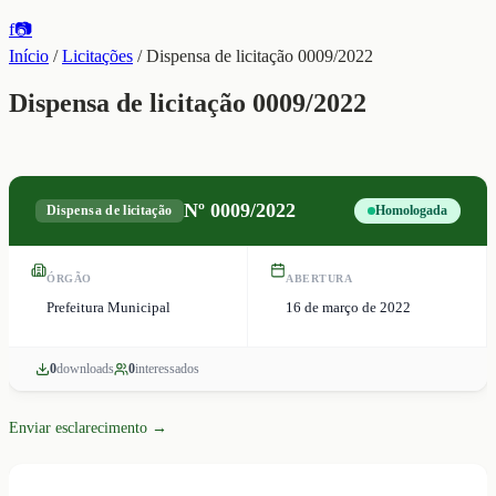
f
📷
Início
/
Licitações
/
Dispensa de licitação 0009/2022
Dispensa de licitação 0009/2022
Nº
0009/2022
Dispensa de licitação
Homologada
ÓRGÃO
ABERTURA
Prefeitura Municipal
16 de março de 2022
0
download
s
0
interessado
s
Enviar esclarecimento →