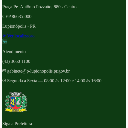
Praça Pe. Antônio Pozzatto, 880 - Centro
CEP
86635-000
Lupionópolis
- PR
Ver localizacao
Atendimento
(43) 3660-1100
gabinete@p-lupionopolis.pr.gov.br
Segunda a Sexta — 08:00 às 12:00 e 14:00 às 16:00
Siga a Prefeitura