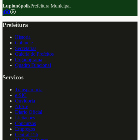
Lupionópolis
Prefeitura Municipal
f
Prefeitura
Historia
Gabinete
Secretarias
Galeria de Prefeitos
Organograma
Quadro Funcional
Servicos
Transparencia
e-SIC
Ouvidoria
NFS-e
Diario Oficial
Licitacoes
Concursos
Empregos
Central 156