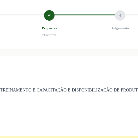
✓
4
Propostas
Julgamento
21/03/2022
 TREINAMENTO E CAPACITAÇÃO E DISPONIBILIZAÇÃO DE PRODUT