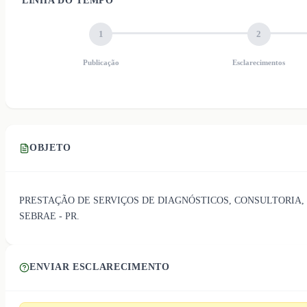
LINHA DO TEMPO
1
2
Publicação
Esclarecimentos
OBJETO
PRESTAÇÃO DE SERVIÇOS DE DIAGNÓSTICOS, CONSULTORIA,
SEBRAE - PR.
ENVIAR ESCLARECIMENTO