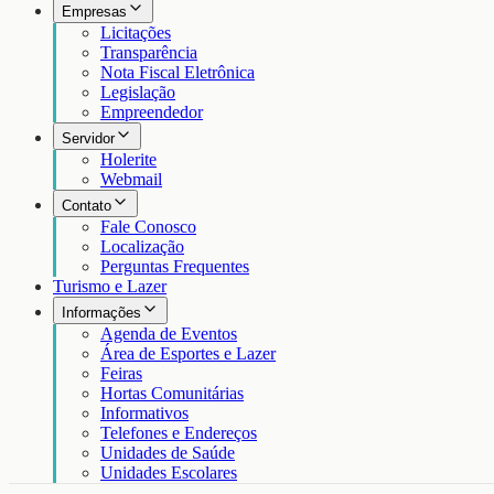
Empresas
Licitações
Transparência
Nota Fiscal Eletrônica
Legislação
Empreendedor
Servidor
Holerite
Webmail
Contato
Fale Conosco
Localização
Perguntas Frequentes
Turismo e Lazer
Informações
Agenda de Eventos
Área de Esportes e Lazer
Feiras
Hortas Comunitárias
Informativos
Telefones e Endereços
Unidades de Saúde
Unidades Escolares