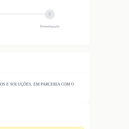
5
Homologação
OS E SOLUÇÕES, EM PARCERIA COM O