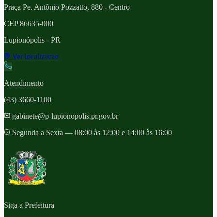
Praça Pe. Antônio Pozzatto, 880 - Centro
CEP
86635-000
Lupionópolis
- PR
Ver localizacao
Atendimento
(43) 3660-1100
gabinete@p-lupionopolis.pr.gov.br
Segunda a Sexta — 08:00 às 12:00 e 14:00 às 16:00
Siga a Prefeitura