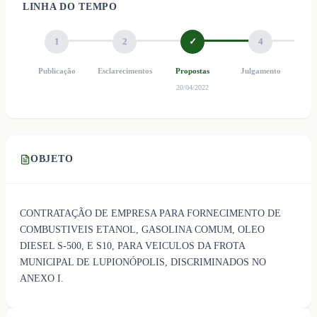
LINHA DO TEMPO
1
2
✓
4
Publicação
Esclarecimentos
Propostas
Julgamento
Ho
20/04/2022
OBJETO
CONTRATAÇÃO DE EMPRESA PARA FORNECIMENTO DE
COMBUSTIVEIS ETANOL, GASOLINA COMUM, OLEO
DIESEL S-500, E S10, PARA VEICULOS DA FROTA
MUNICIPAL DE LUPIONÓPOLIS, DISCRIMINADOS NO
ANEXO I.