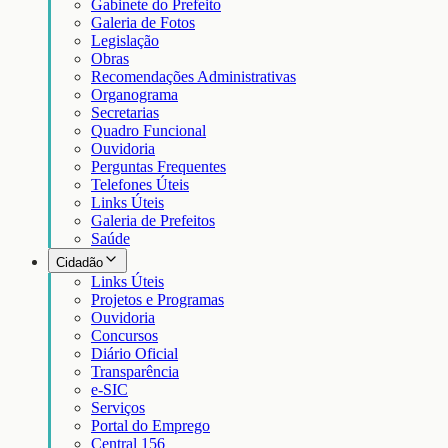
Gabinete do Prefeito
Galeria de Fotos
Legislação
Obras
Recomendações Administrativas
Organograma
Secretarias
Quadro Funcional
Ouvidoria
Perguntas Frequentes
Telefones Úteis
Links Úteis
Galeria de Prefeitos
Saúde
Cidadão
Links Úteis
Projetos e Programas
Ouvidoria
Concursos
Diário Oficial
Transparência
e-SIC
Serviços
Portal do Emprego
Central 156