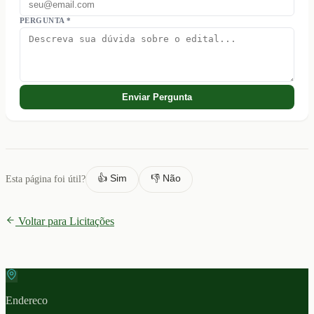
PERGUNTA *
Enviar Pergunta
👍 Sim
👎 Não
Esta página foi útil?
Voltar para Licitações
Endereco