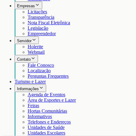
Empresas
Licitações
Transparência
Nota Fiscal Eletrônica
Legislação
Empreendedor
Servidor
Holerite
Webmail
Contato
Fale Conosco
Localização
Perguntas Frequentes
Turismo e Lazer
Informações
Agenda de Eventos
Área de Esportes e Lazer
Feiras
Hortas Comunitárias
Informativos
Telefones e Endereços
Unidades de Saúde
Unidades Escolares