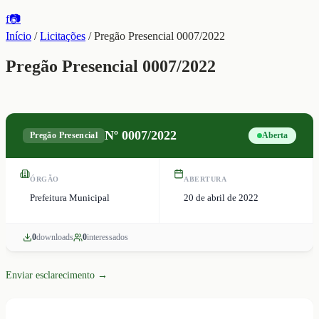
f
📷
Início
/
Licitações
/
Pregão Presencial 0007/2022
Pregão Presencial 0007/2022
Nº
0007/2022
Pregão Presencial
Aberta
ÓRGÃO
ABERTURA
Prefeitura Municipal
20 de abril de 2022
0
download
s
0
interessado
s
Enviar esclarecimento →