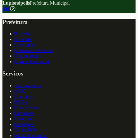
Lupionópolis
Prefeitura Municipal
f
Prefeitura
Historia
Gabinete
Secretarias
Galeria de Prefeitos
Organograma
Quadro Funcional
Servicos
Transparencia
e-SIC
Ouvidoria
NFS-e
Diario Oficial
Licitacoes
Concursos
Empregos
Central 156
Minha Prefeitura