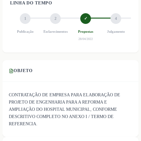
LINHA DO TEMPO
1
2
✓
4
Publicação
Esclarecimentos
Propostas
Julgamento
Ho
28/04/2022
OBJETO
CONTRATAÇÃO DE EMPRESA PARA ELABORAÇÃO DE
PROJETO DE ENGENHARIA PARA A REFORMA E
AMPLIAÇÃO DO HOSPITAL MUNICIPAL, CONFORME
DESCRITIVO COMPLETO NO ANEXO I / TERMO DE
REFERENCIA.