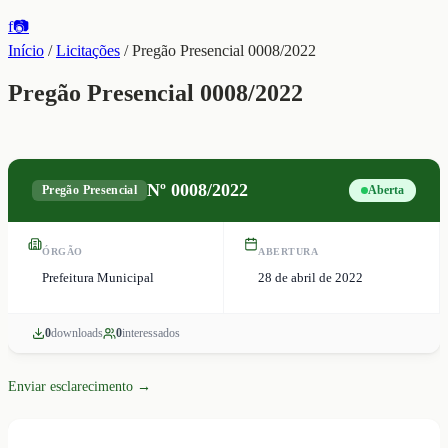
f
📷
Início
/
Licitações
/
Pregão Presencial 0008/2022
Pregão Presencial 0008/2022
Nº
0008/2022
Pregão Presencial
Aberta
ÓRGÃO
ABERTURA
Prefeitura Municipal
28 de abril de 2022
0
download
s
0
interessado
s
Enviar esclarecimento →