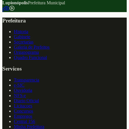
Lupionópolis
Prefeitura Municipal
f
Prefeitura
Historia
Gabinete
Secretarias
Galeria de Prefeitos
Organograma
Quadro Funcional
Servicos
Transparencia
e-SIC
Ouvidoria
NFS-e
Diario Oficial
Licitacoes
Concursos
Empregos
Central 156
Minha Prefeitura