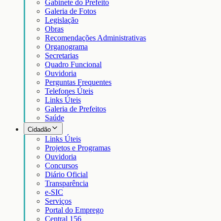
Gabinete do Prefeito
Galeria de Fotos
Legislação
Obras
Recomendações Administrativas
Organograma
Secretarias
Quadro Funcional
Ouvidoria
Perguntas Frequentes
Telefones Úteis
Links Úteis
Galeria de Prefeitos
Saúde
Cidadão
Links Úteis
Projetos e Programas
Ouvidoria
Concursos
Diário Oficial
Transparência
e-SIC
Serviços
Portal do Emprego
Central 156