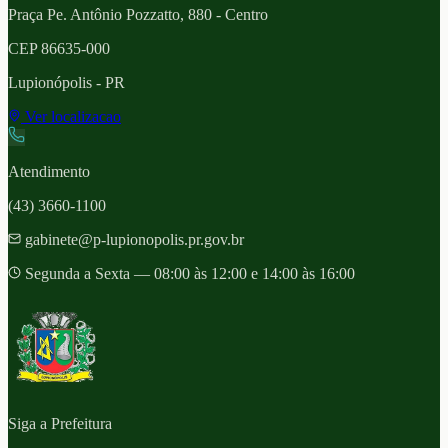
Praça Pe. Antônio Pozzatto, 880 - Centro
CEP
86635-000
Lupionópolis
- PR
Ver localizacao
Atendimento
(43) 3660-1100
gabinete@p-lupionopolis.pr.gov.br
Segunda a Sexta — 08:00 às 12:00 e 14:00 às 16:00
Siga a Prefeitura