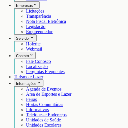
Empresas
Licitações
Transparência
Nota Fiscal Eletrônica
Legislação
Empreendedor
Servidor
Holerite
Webmail
Contato
Fale Conosco
Localização
Perguntas Frequentes
Turismo e Lazer
Informações
Agenda de Eventos
Área de Esportes e Lazer
Feiras
Hortas Comunitárias
Informativos
Telefones e Endereços
Unidades de Saúde
Unidades Escolares