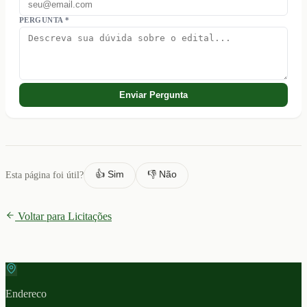
PERGUNTA *
Enviar Pergunta
👍 Sim
👎 Não
Esta página foi útil?
Voltar para Licitações
Endereco