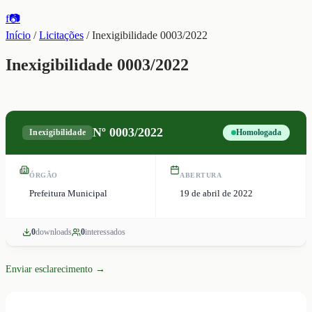
f
📷
Início
/
Licitações
/
Inexigibilidade 0003/2022
Inexigibilidade 0003/2022
Nº
0003/2022
Inexigibilidade
Homologada
ÓRGÃO
ABERTURA
Prefeitura Municipal
19 de abril de 2022
0
download
s
0
interessado
s
Enviar esclarecimento →