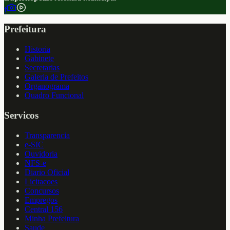
f
Prefeitura
Historia
Gabinete
Secretarias
Galeria de Prefeitos
Organograma
Quadro Funcional
Servicos
Transparencia
e-SIC
Ouvidoria
NFS-e
Diario Oficial
Licitacoes
Concursos
Empregos
Central 156
Minha Prefeitura
Saude