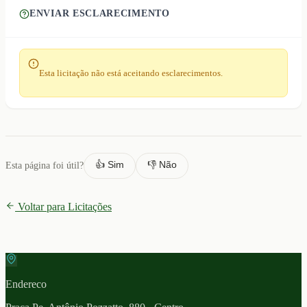
ENVIAR ESCLARECIMENTO
Esta licitação não está aceitando esclarecimentos.
👍 Sim
👎 Não
Esta página foi útil?
Voltar para Licitações
Endereco