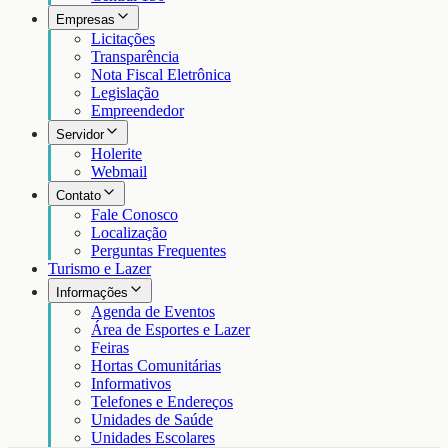
Empresas
Licitações
Transparência
Nota Fiscal Eletrônica
Legislação
Empreendedor
Servidor
Holerite
Webmail
Contato
Fale Conosco
Localização
Perguntas Frequentes
Turismo e Lazer
Informações
Agenda de Eventos
Área de Esportes e Lazer
Feiras
Hortas Comunitárias
Informativos
Telefones e Endereços
Unidades de Saúde
Unidades Escolares