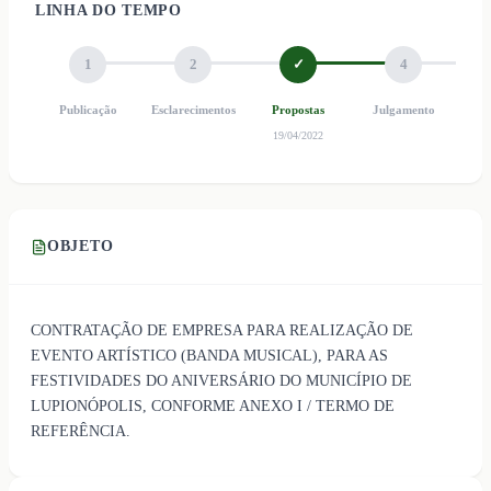
LINHA DO TEMPO
1
2
✓
4
Publicação
Esclarecimentos
Propostas
Julgamento
Ho
19/04/2022
OBJETO
CONTRATAÇÃO DE EMPRESA PARA REALIZAÇÃO DE
EVENTO ARTÍSTICO (BANDA MUSICAL), PARA AS
FESTIVIDADES DO ANIVERSÁRIO DO MUNICÍPIO DE
LUPIONÓPOLIS, CONFORME ANEXO I / TERMO DE
REFERÊNCIA.