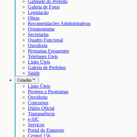
Gabinete do Prefeito
Galeria de Fotos
Legislação
Obras
Recomendações Administrativas
Organograma
Secretarias
Quadro Funcional
Ouvidoria
Perguntas Frequentes
Telefones Úteis
Links Úteis
Galeria de Prefeitos
Saúde
Cidadão
Links Úteis
Projetos e Programas
Ouvidoria
Concursos
Diário Oficial
Transparência
e-SIC
Serviços
Portal do Emprego
Central 156