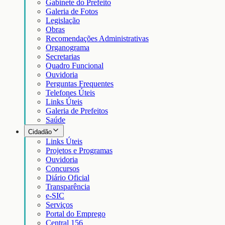
Gabinete do Prefeito
Galeria de Fotos
Legislação
Obras
Recomendações Administrativas
Organograma
Secretarias
Quadro Funcional
Ouvidoria
Perguntas Frequentes
Telefones Úteis
Links Úteis
Galeria de Prefeitos
Saúde
Cidadão
Links Úteis
Projetos e Programas
Ouvidoria
Concursos
Diário Oficial
Transparência
e-SIC
Serviços
Portal do Emprego
Central 156