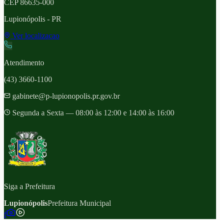
CEP
86635-000
Lupionópolis
- PR
Ver localizacao
Atendimento
(43) 3660-1100
gabinete@p-lupionopolis.pr.gov.br
Segunda a Sexta — 08:00 às 12:00 e 14:00 às 16:00
Siga a Prefeitura
Lupionópolis
Prefeitura Municipal
f