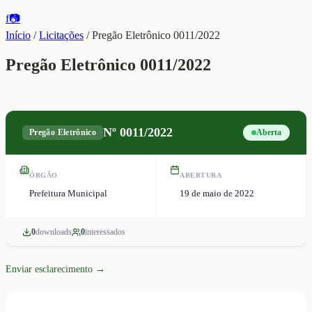
f
📷
Início
/
Licitações
/
Pregão Eletrônico 0011/2022
Pregão Eletrônico 0011/2022
Nº
0011/2022
Pregão Eletrônico
Aberta
ÓRGÃO
ABERTURA
Prefeitura Municipal
19 de maio de 2022
0
download
s
0
interessado
s
Enviar esclarecimento →