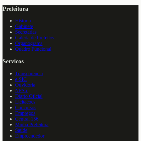
Prefeitura
Historia
Gabinete
Secretarias
Galeria de Prefeitos
Organograma
Quadro Funcional
Servicos
Transparencia
e-SIC
Ouvidoria
NFS-e
Diario Oficial
Licitacoes
Concursos
Empregos
Central 156
Minha Prefeitura
Saude
Empreendedor