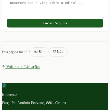
Enviar Pergunta
👍 Sim
👎 Não
Esta página foi útil?
Voltar para Licitações
Endereco
Praça Pe. Antônio Pozzatto, 880 - Centro