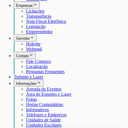
Empresas
Licitações
Transparência
Nota Fiscal Eletrônica
Legislação
Empreendedor
Servidor
Holerite
Webmail
Contato
Fale Conosco
Localização
Perguntas Frequentes
Turismo e Lazer
Informações
Agenda de Eventos
Área de Esportes e Lazer
Feiras
Hortas Comunitárias
Informativos
Telefones e Endereços
Unidades de Saúde
Unidades Escolares