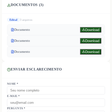
DOCUMENTOS (
3
)
Edital
3
arquivo
s
Documento
Download
Documento
Download
Documento
Download
ENVIAR ESCLARECIMENTO
NOME *
E-MAIL *
PERGUNTA *