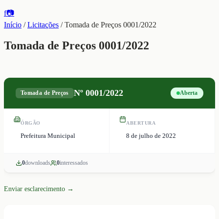
f
📷
Início
/
Licitações
/
Tomada de Preços 0001/2022
Tomada de Preços 0001/2022
Nº
0001/2022
Tomada de Preços
Aberta
ÓRGÃO
ABERTURA
Prefeitura Municipal
8 de julho de 2022
0
download
s
0
interessado
s
Enviar esclarecimento →