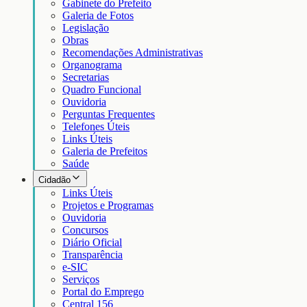
Gabinete do Prefeito
Galeria de Fotos
Legislação
Obras
Recomendações Administrativas
Organograma
Secretarias
Quadro Funcional
Ouvidoria
Perguntas Frequentes
Telefones Úteis
Links Úteis
Galeria de Prefeitos
Saúde
Cidadão
Links Úteis
Projetos e Programas
Ouvidoria
Concursos
Diário Oficial
Transparência
e-SIC
Serviços
Portal do Emprego
Central 156