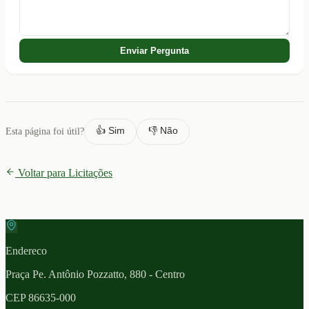
Enviar Pergunta
👍 Sim
👎 Não
Esta página foi útil?
Voltar para Licitações
Endereco
Praça Pe. Antônio Pozzatto, 880 - Centro
CEP
86635-000