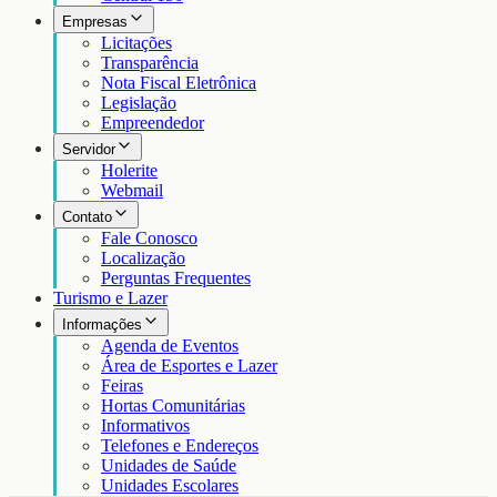
Empresas
Licitações
Transparência
Nota Fiscal Eletrônica
Legislação
Empreendedor
Servidor
Holerite
Webmail
Contato
Fale Conosco
Localização
Perguntas Frequentes
Turismo e Lazer
Informações
Agenda de Eventos
Área de Esportes e Lazer
Feiras
Hortas Comunitárias
Informativos
Telefones e Endereços
Unidades de Saúde
Unidades Escolares