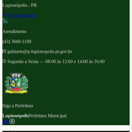
Lupionópolis
- PR
Ver localizacao
Atendimento
(43) 3660-1100
gabinete@p-lupionopolis.pr.gov.br
Segunda a Sexta — 08:00 às 12:00 e 14:00 às 16:00
Siga a Prefeitura
Lupionópolis
Prefeitura Municipal
f