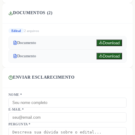
DOCUMENTOS (
2
)
Edital
2
arquivo
s
Documento
Download
Documento
Download
ENVIAR ESCLARECIMENTO
NOME *
E-MAIL *
PERGUNTA *