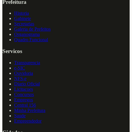
Prefeitura
Historia
Gabinete
Secretarias
Galeria de Prefeitos
Organograma
Quadro Funcional
Servicos
Transparencia
e-SIC
Ouvidoria
NFS-e
Diario Oficial
Licitacoes
Concursos
Empregos
Central 156
Minha Prefeitura
Saude
Empreendedor