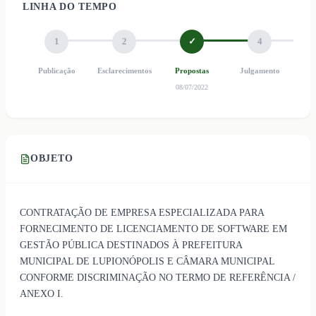
LINHA DO TEMPO
1
2
✓
4
Publicação
Esclarecimentos
Propostas
Julgamento
Ho
08/07/2022
OBJETO
CONTRATAÇÃO DE EMPRESA ESPECIALIZADA PARA
FORNECIMENTO DE LICENCIAMENTO DE SOFTWARE EM
GESTÃO PÚBLICA DESTINADOS À PREFEITURA
MUNICIPAL DE LUPIONÓPOLIS E CÂMARA MUNICIPAL
CONFORME DISCRIMINAÇÃO NO TERMO DE REFERÊNCIA /
ANEXO I.