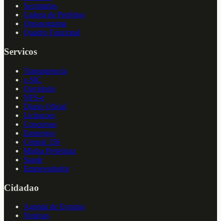
Secretarias
Galeria de Prefeitos
Organograma
Quadro Funcional
Servicos
Transparencia
e-SIC
Ouvidoria
NFS-e
Diario Oficial
Licitacoes
Concursos
Empregos
Central 156
Minha Prefeitura
Saude
Empreendedor
Cidadao
Agenda de Eventos
Noticias