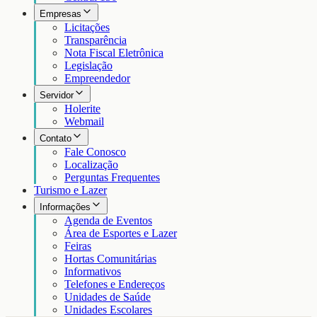
Empresas
Licitações
Transparência
Nota Fiscal Eletrônica
Legislação
Empreendedor
Servidor
Holerite
Webmail
Contato
Fale Conosco
Localização
Perguntas Frequentes
Turismo e Lazer
Informações
Agenda de Eventos
Área de Esportes e Lazer
Feiras
Hortas Comunitárias
Informativos
Telefones e Endereços
Unidades de Saúde
Unidades Escolares