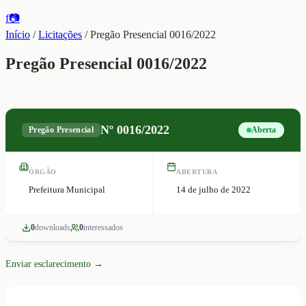
f
📷
Início
/
Licitações
/
Pregão Presencial 0016/2022
Pregão Presencial 0016/2022
Nº
0016/2022
Pregão Presencial
Aberta
ÓRGÃO
ABERTURA
Prefeitura Municipal
14 de julho de 2022
0
download
s
0
interessado
s
Enviar esclarecimento →