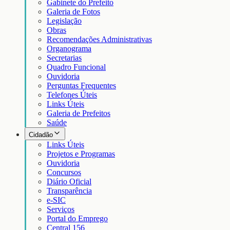
Gabinete do Prefeito
Galeria de Fotos
Legislação
Obras
Recomendações Administrativas
Organograma
Secretarias
Quadro Funcional
Ouvidoria
Perguntas Frequentes
Telefones Úteis
Links Úteis
Galeria de Prefeitos
Saúde
Cidadão
Links Úteis
Projetos e Programas
Ouvidoria
Concursos
Diário Oficial
Transparência
e-SIC
Serviços
Portal do Emprego
Central 156