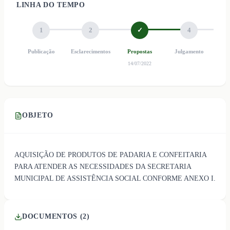
LINHA DO TEMPO
1
2
✓
4
Publicação
Esclarecimentos
Propostas
Julgamento
Ho
14/07/2022
OBJETO
AQUISIÇÃO DE PRODUTOS DE PADARIA E CONFEITARIA
PARA ATENDER AS NECESSIDADES DA SECRETARIA
MUNICIPAL DE ASSISTÊNCIA SOCIAL CONFORME ANEXO I.
DOCUMENTOS (
2
)