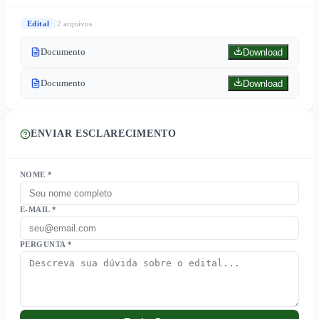
Edital
2
arquivo
s
Documento
Download
Documento
Download
ENVIAR ESCLARECIMENTO
NOME *
E-MAIL *
PERGUNTA *