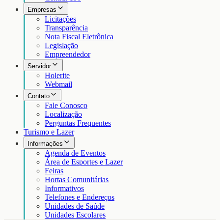
Empresas
Licitações
Transparência
Nota Fiscal Eletrônica
Legislação
Empreendedor
Servidor
Holerite
Webmail
Contato
Fale Conosco
Localização
Perguntas Frequentes
Turismo e Lazer
Informações
Agenda de Eventos
Área de Esportes e Lazer
Feiras
Hortas Comunitárias
Informativos
Telefones e Endereços
Unidades de Saúde
Unidades Escolares