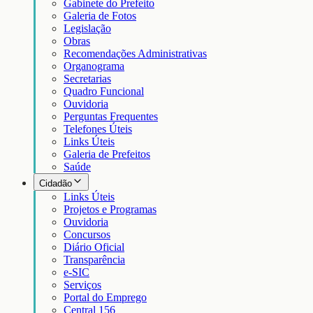
Gabinete do Prefeito
Galeria de Fotos
Legislação
Obras
Recomendações Administrativas
Organograma
Secretarias
Quadro Funcional
Ouvidoria
Perguntas Frequentes
Telefones Úteis
Links Úteis
Galeria de Prefeitos
Saúde
Cidadão
Links Úteis
Projetos e Programas
Ouvidoria
Concursos
Diário Oficial
Transparência
e-SIC
Serviços
Portal do Emprego
Central 156