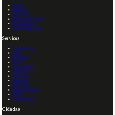
Historia
Gabinete
Secretarias
Galeria de Prefeitos
Organograma
Quadro Funcional
Servicos
Transparencia
e-SIC
Ouvidoria
NFS-e
Diario Oficial
Licitacoes
Concursos
Empregos
Central 156
Minha Prefeitura
Saude
Empreendedor
Cidadao