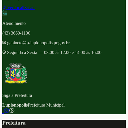
Ver localizacao
Atendimento
(43) 3660-1100
gabinete@p-lupionopolis.pr.gov.br
Segunda a Sexta — 08:00 às 12:00 e 14:00 às 16:00
Siga a Prefeitura
Lupionópolis
Prefeitura Municipal
f
Prefeitura