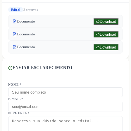
Edital
3
arquivo
s
Documento
Download
Documento
Download
Documento
Download
ENVIAR ESCLARECIMENTO
NOME *
E-MAIL *
PERGUNTA *