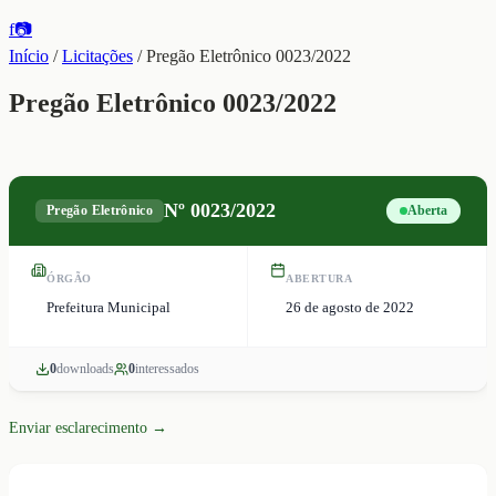
f
📷
Início
/
Licitações
/
Pregão Eletrônico 0023/2022
Pregão Eletrônico 0023/2022
Nº
0023/2022
Pregão Eletrônico
Aberta
ÓRGÃO
ABERTURA
Prefeitura Municipal
26 de agosto de 2022
0
download
s
0
interessado
s
Enviar esclarecimento →