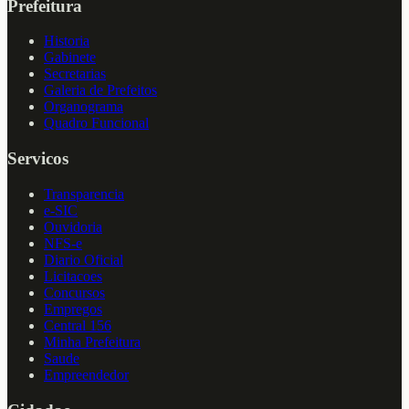
Prefeitura
Historia
Gabinete
Secretarias
Galeria de Prefeitos
Organograma
Quadro Funcional
Servicos
Transparencia
e-SIC
Ouvidoria
NFS-e
Diario Oficial
Licitacoes
Concursos
Empregos
Central 156
Minha Prefeitura
Saude
Empreendedor