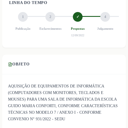
LINHA DO TEMPO
1
2
✓
4
Publicação
Esclarecimentos
Propostas
Julgamento
Ho
12/09/2022
OBJETO
AQUISIÇÃO DE EQUIPAMENTOS DE INFORMÁTICA
(COMPUTADORES COM MONITORES, TECLADOS E
MOUSES) PARA UMA SALA DE INFORMÁTICA DA ESCOLA
GUIDO MARIA CONFORTI, CONFORME CARACTERÍSTICAS
TÉCNICAS NO MODELO 7 / ANEXO I - CONFORME
CONVENIO N° 931/2022 - SEDU