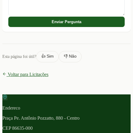
Enviar Pergunta
👍 Sim
👎 Não
Esta página foi útil?
Voltar para Licitações
Endereco
Praça Pe. Antônio Pozzatto, 880 - Centro
CEP
86635-000