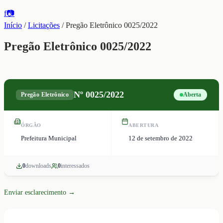
f
📷
Início
/
Licitações
/
Pregão Eletrônico 0025/2022
Pregão Eletrônico 0025/2022
Nº
0025/2022
Pregão Eletrônico
Aberta
ÓRGÃO
ABERTURA
Prefeitura Municipal
12 de setembro de 2022
0
download
s
0
interessado
s
Enviar esclarecimento →