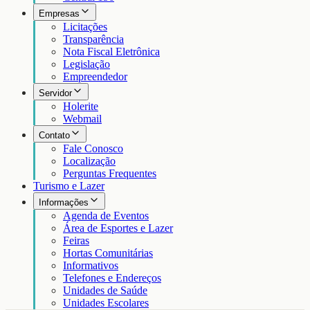
Empresas
Licitações
Transparência
Nota Fiscal Eletrônica
Legislação
Empreendedor
Servidor
Holerite
Webmail
Contato
Fale Conosco
Localização
Perguntas Frequentes
Turismo e Lazer
Informações
Agenda de Eventos
Área de Esportes e Lazer
Feiras
Hortas Comunitárias
Informativos
Telefones e Endereços
Unidades de Saúde
Unidades Escolares