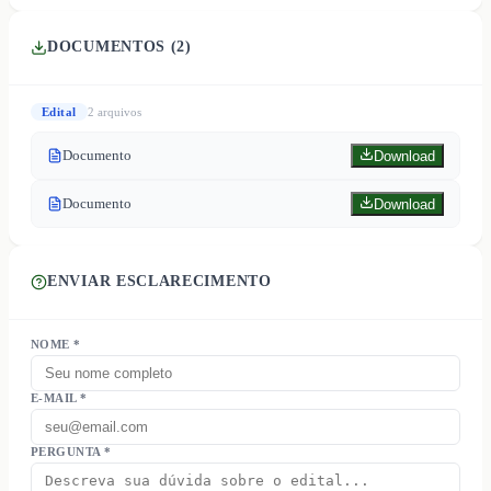
DOCUMENTOS (
2
)
Edital
2
arquivo
s
Documento
Download
Documento
Download
ENVIAR ESCLARECIMENTO
NOME *
E-MAIL *
PERGUNTA *