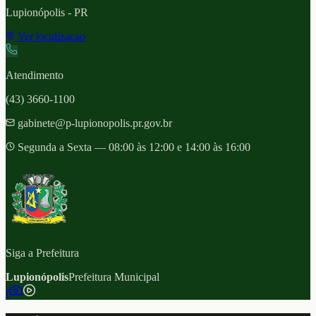
Lupionópolis
- PR
Ver localizacao
Atendimento
(43) 3660-1100
gabinete@p-lupionopolis.pr.gov.br
Segunda a Sexta — 08:00 às 12:00 e 14:00 às 16:00
Siga a Prefeitura
Lupionópolis
Prefeitura Municipal
f