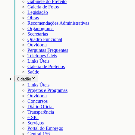
Gabinete do Prefeito
Galeria de Fotos
Legislação
Obras
Recomendações Administrativas
Organograma
Secretarias
Quadro Funcional
Ouvidoria
Perguntas Frequentes
Telefones Úteis
Links Úteis
Galeria de Prefeitos
Saúde
Cidadão
Links Úteis
Projetos e Programas
Ouvidoria
Concursos
Diário Oficial
Transparência
e-SIC
Serviços
Portal do Emprego
Central 156