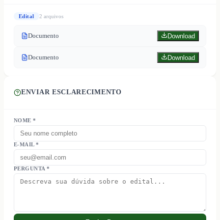
Edital
2
arquivo
s
Documento
Download
Documento
Download
ENVIAR ESCLARECIMENTO
NOME *
E-MAIL *
PERGUNTA *