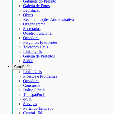
Gabinete do Prefeito
Galeria de Fotos
Legislação
Obras
Recomendações Administrativas
Organograma
Secretarias
Quadro Funcional
Ouvidoria
Perguntas Frequentes
Telefones Úteis
Links Úteis
Galeria de Prefeitos
Saúde
Cidadão
Links Úteis
Projetos e Programas
Ouvidoria
Concursos
Diário Oficial
Transparência
e-SIC
Serviços
Portal do Emprego
Central 156