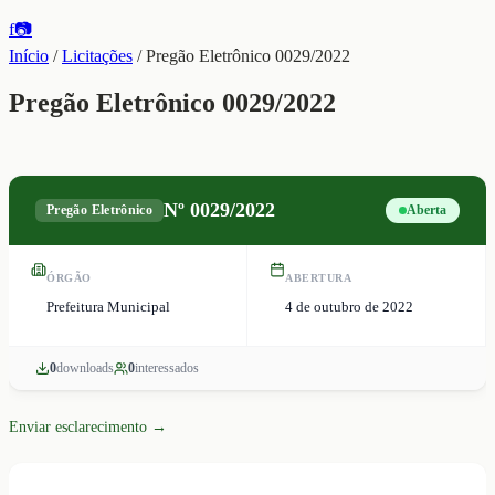
f
📷
Início
/
Licitações
/
Pregão Eletrônico 0029/2022
Pregão Eletrônico 0029/2022
Nº
0029/2022
Pregão Eletrônico
Aberta
ÓRGÃO
ABERTURA
Prefeitura Municipal
4 de outubro de 2022
0
download
s
0
interessado
s
Enviar esclarecimento →