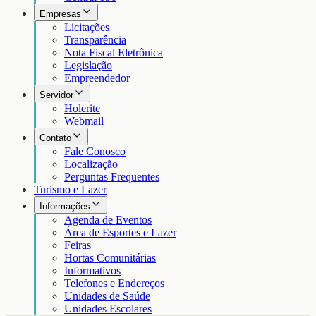
Empresas
Licitações
Transparência
Nota Fiscal Eletrônica
Legislação
Empreendedor
Servidor
Holerite
Webmail
Contato
Fale Conosco
Localização
Perguntas Frequentes
Turismo e Lazer
Informações
Agenda de Eventos
Área de Esportes e Lazer
Feiras
Hortas Comunitárias
Informativos
Telefones e Endereços
Unidades de Saúde
Unidades Escolares