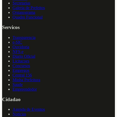
Secretarias
Galeria de Prefeitos
Organograma
Quadro Funcional
Servicos
Transparencia
e-SIC
Ouvidoria
NFS-e
Diario Oficial
Licitacoes
Concursos
Empregos
Central 156
Minha Prefeitura
Saude
Empreendedor
Cidadao
Agenda de Eventos
Noticias