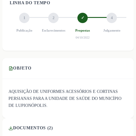
LINHA DO TEMPO
1
2
✓
4
Publicação
Esclarecimentos
Propostas
Julgamento
Ho
04/10/2022
OBJETO
AQUISIÇÃO DE UNIFORMES ACESSÓRIOS E CORTINAS
PERSIANAS PARA A UNIDADE DE SAÚDE DO MUNICÍPIO
DE LUPIONÓPOLIS.
DOCUMENTOS (
2
)