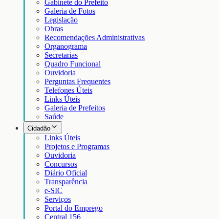
Gabinete do Prefeito
Galeria de Fotos
Legislação
Obras
Recomendações Administrativas
Organograma
Secretarias
Quadro Funcional
Ouvidoria
Perguntas Frequentes
Telefones Úteis
Links Úteis
Galeria de Prefeitos
Saúde
Cidadão
Links Úteis
Projetos e Programas
Ouvidoria
Concursos
Diário Oficial
Transparência
e-SIC
Serviços
Portal do Emprego
Central 156