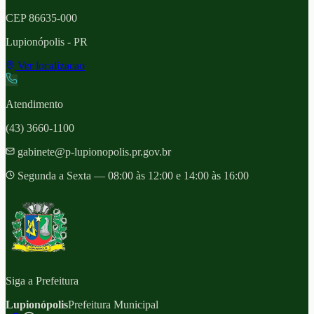
CEP
86635-000
Lupionópolis
- PR
Ver localizacao
Atendimento
(43) 3660-1100
gabinete@p-lupionopolis.pr.gov.br
Segunda a Sexta — 08:00 às 12:00 e 14:00 às 16:00
Siga a Prefeitura
Lupionópolis
Prefeitura Municipal