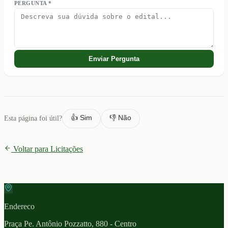
PERGUNTA *
Enviar Pergunta
👍 Sim
👎 Não
Esta página foi útil?
Voltar para Licitações
Endereco
Praça Pe. Antônio Pozzatto, 880 - Centro