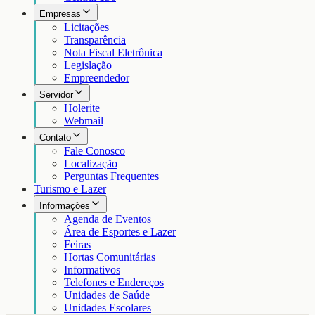
Empresas
Licitações
Transparência
Nota Fiscal Eletrônica
Legislação
Empreendedor
Servidor
Holerite
Webmail
Contato
Fale Conosco
Localização
Perguntas Frequentes
Turismo e Lazer
Informações
Agenda de Eventos
Área de Esportes e Lazer
Feiras
Hortas Comunitárias
Informativos
Telefones e Endereços
Unidades de Saúde
Unidades Escolares