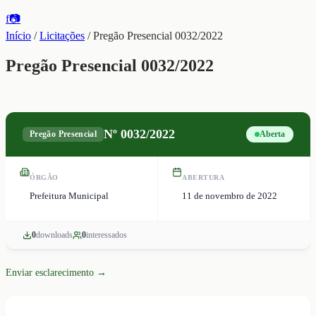
f
📷
Início
/
Licitações
/
Pregão Presencial 0032/2022
Pregão Presencial 0032/2022
Nº
0032/2022
Pregão Presencial
Aberta
ÓRGÃO
ABERTURA
Prefeitura Municipal
11 de novembro de 2022
0
download
s
0
interessado
s
Enviar esclarecimento →