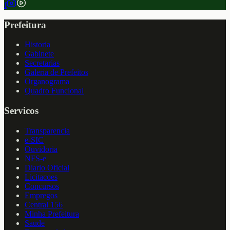
f
Prefeitura
Historia
Gabinete
Secretarias
Galeria de Prefeitos
Organograma
Quadro Funcional
Servicos
Transparencia
e-SIC
Ouvidoria
NFS-e
Diario Oficial
Licitacoes
Concursos
Empregos
Central 156
Minha Prefeitura
Saude