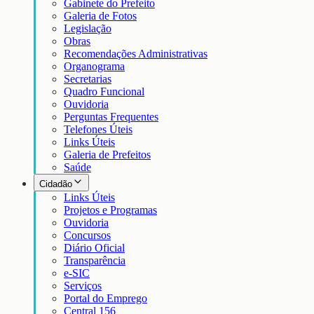
Gabinete do Prefeito
Galeria de Fotos
Legislação
Obras
Recomendações Administrativas
Organograma
Secretarias
Quadro Funcional
Ouvidoria
Perguntas Frequentes
Telefones Úteis
Links Úteis
Galeria de Prefeitos
Saúde
Cidadão
Links Úteis
Projetos e Programas
Ouvidoria
Concursos
Diário Oficial
Transparência
e-SIC
Serviços
Portal do Emprego
Central 156