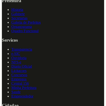
Prefeitura
Historia
Gabinete
Secretarias
Galeria de Prefeitos
Organograma
Quadro Funcional
Servicos
Transparencia
e-SIC
Ouvidoria
NFS-e
Diario Oficial
Licitacoes
Concursos
Empregos
Central 156
Minha Prefeitura
Saude
Empreendedor
Cidadao