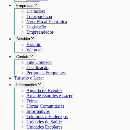
Empresas
Licitações
Transparência
Nota Fiscal Eletrônica
Legislação
Empreendedor
Servidor
Holerite
Webmail
Contato
Fale Conosco
Localização
Perguntas Frequentes
Turismo e Lazer
Informações
Agenda de Eventos
Área de Esportes e Lazer
Feiras
Hortas Comunitárias
Informativos
Telefones e Endereços
Unidades de Saúde
Unidades Escolares