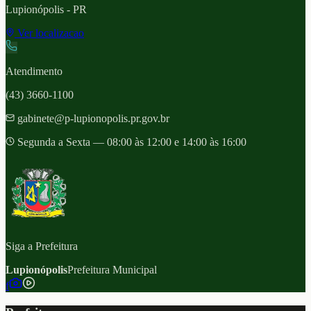
Lupionópolis
- PR
Ver localizacao
Atendimento
(43) 3660-1100
gabinete@p-lupionopolis.pr.gov.br
Segunda a Sexta — 08:00 às 12:00 e 14:00 às 16:00
Siga a Prefeitura
Lupionópolis
Prefeitura Municipal
f