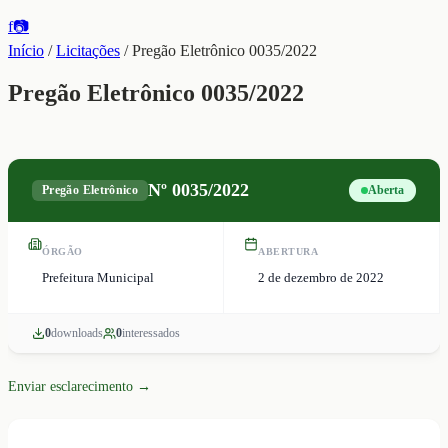
f
📷
Início
/
Licitações
/
Pregão Eletrônico 0035/2022
Pregão Eletrônico 0035/2022
Nº
0035/2022
Pregão Eletrônico
Aberta
ÓRGÃO
ABERTURA
Prefeitura Municipal
2 de dezembro de 2022
0
download
s
0
interessado
s
Enviar esclarecimento →