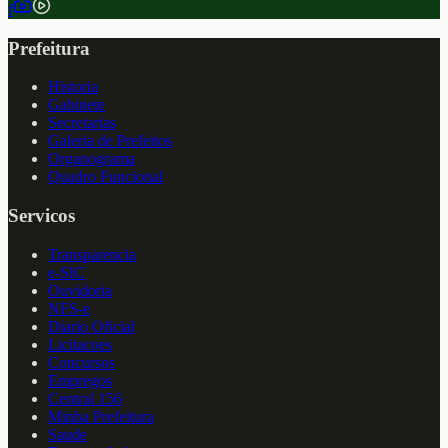
f
Prefeitura
Historia
Gabinete
Secretarias
Galeria de Prefeitos
Organograma
Quadro Funcional
Servicos
Transparencia
e-SIC
Ouvidoria
NFS-e
Diario Oficial
Licitacoes
Concursos
Empregos
Central 156
Minha Prefeitura
Saude