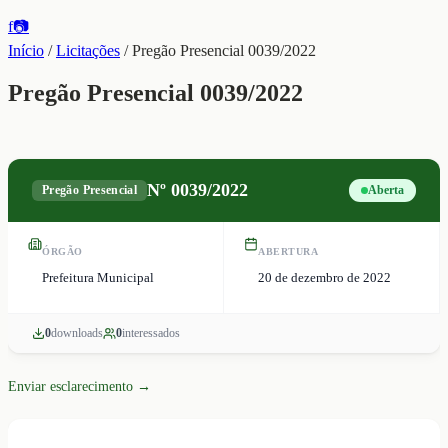
f
📷
Início
/
Licitações
/
Pregão Presencial 0039/2022
Pregão Presencial 0039/2022
Nº
0039/2022
Pregão Presencial
Aberta
ÓRGÃO
ABERTURA
Prefeitura Municipal
20 de dezembro de 2022
0
download
s
0
interessado
s
Enviar esclarecimento →