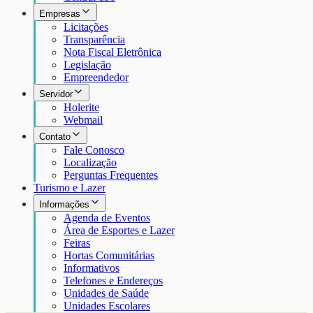
Empresas
Licitações
Transparência
Nota Fiscal Eletrônica
Legislação
Empreendedor
Servidor
Holerite
Webmail
Contato
Fale Conosco
Localização
Perguntas Frequentes
Turismo e Lazer
Informações
Agenda de Eventos
Área de Esportes e Lazer
Feiras
Hortas Comunitárias
Informativos
Telefones e Endereços
Unidades de Saúde
Unidades Escolares