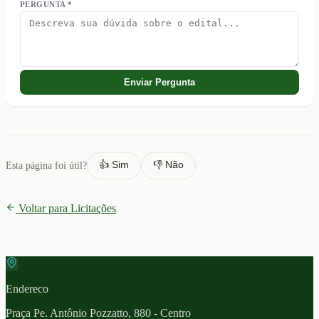
PERGUNTA *
Enviar Pergunta
👍 Sim
👎 Não
Esta página foi útil?
Voltar para Licitações
Endereco
Praça Pe. Antônio Pozzatto, 880 - Centro