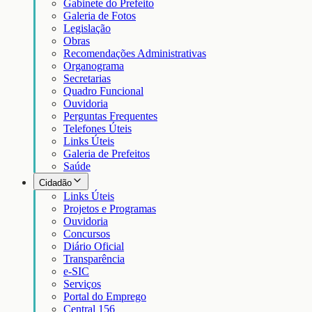
Gabinete do Prefeito
Galeria de Fotos
Legislação
Obras
Recomendações Administrativas
Organograma
Secretarias
Quadro Funcional
Ouvidoria
Perguntas Frequentes
Telefones Úteis
Links Úteis
Galeria de Prefeitos
Saúde
Cidadão
Links Úteis
Projetos e Programas
Ouvidoria
Concursos
Diário Oficial
Transparência
e-SIC
Serviços
Portal do Emprego
Central 156