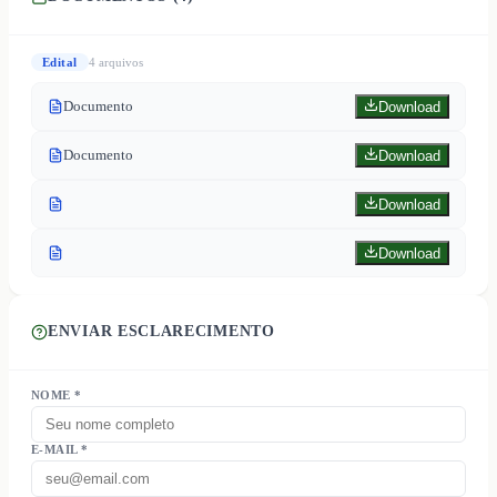
Edital
4
arquivo
s
Documento
Download
Documento
Download
Download
Download
ENVIAR ESCLARECIMENTO
NOME *
E-MAIL *