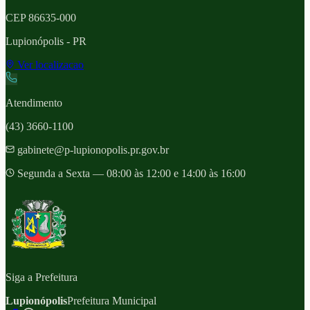
CEP
86635-000
Lupionópolis
- PR
Ver localizacao
Atendimento
(43) 3660-1100
gabinete@p-lupionopolis.pr.gov.br
Segunda a Sexta — 08:00 às 12:00 e 14:00 às 16:00
Siga a Prefeitura
Lupionópolis
Prefeitura Municipal