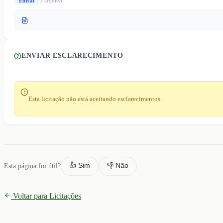
Edital
1
arquivo
ENVIAR ESCLARECIMENTO
Esta licitação não está aceitando esclarecimentos.
👍 Sim
👎 Não
Esta página foi útil?
Voltar para Licitações