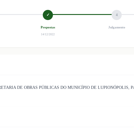
✓
4
Propostas
Julgamento
14/12/2022
RETARIA DE OBRAS PÚBLICAS DO MUNICÍPIO DE LUPIONÓPOLIS, 