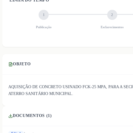
LINHA DO TEMPO
1
2
Publicação
Esclarecimentos
OBJETO
AQUISIÇÃO DE CONCRETO USINADO FCK-25 MPA, PARA A SEC
ATERRO SANITÁRIO MUNICIPAL.
DOCUMENTOS (
1
)