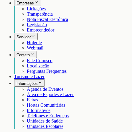
Empresas
Licitações
Transparência
Nota Fiscal Eletrônica
Legislação
Empreendedor
Servidor
Holerite
Webmail
Contato
Fale Conosco
Localização
Perguntas Frequentes
Turismo e Lazer
Informações
Agenda de Eventos
Área de Esportes e Lazer
Feiras
Hortas Comunitárias
Informativos
Telefones e Endereços
Unidades de Saúde
Unidades Escolares