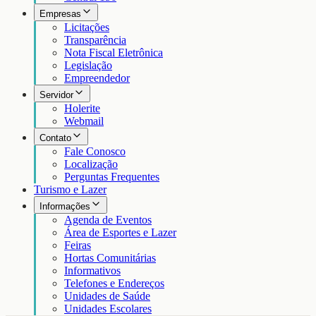
Empresas
Licitações
Transparência
Nota Fiscal Eletrônica
Legislação
Empreendedor
Servidor
Holerite
Webmail
Contato
Fale Conosco
Localização
Perguntas Frequentes
Turismo e Lazer
Informações
Agenda de Eventos
Área de Esportes e Lazer
Feiras
Hortas Comunitárias
Informativos
Telefones e Endereços
Unidades de Saúde
Unidades Escolares