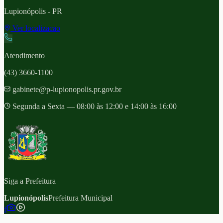
Lupionópolis
- PR
Ver localizacao
Atendimento
(43) 3660-1100
gabinete@p-lupionopolis.pr.gov.br
Segunda a Sexta — 08:00 às 12:00 e 14:00 às 16:00
Siga a Prefeitura
Lupionópolis
Prefeitura Municipal
f