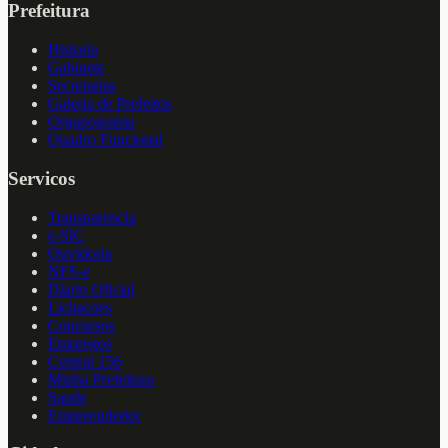
Prefeitura
Historia
Gabinete
Secretarias
Galeria de Prefeitos
Organograma
Quadro Funcional
Servicos
Transparencia
e-SIC
Ouvidoria
NFS-e
Diario Oficial
Licitacoes
Concursos
Empregos
Central 156
Minha Prefeitura
Saude
Empreendedor