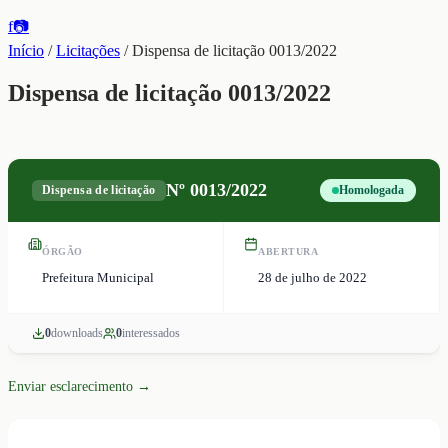
f
📷
Início
/
Licitações
/
Dispensa de licitação 0013/2022
Dispensa de licitação 0013/2022
Nº
0013/2022
Dispensa de licitação
Homologada
ÓRGÃO
ABERTURA
Prefeitura Municipal
28 de julho de 2022
0
download
s
0
interessado
s
Enviar esclarecimento →