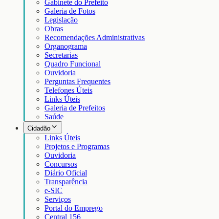
Gabinete do Prefeito
Galeria de Fotos
Legislação
Obras
Recomendações Administrativas
Organograma
Secretarias
Quadro Funcional
Ouvidoria
Perguntas Frequentes
Telefones Úteis
Links Úteis
Galeria de Prefeitos
Saúde
Cidadão
Links Úteis
Projetos e Programas
Ouvidoria
Concursos
Diário Oficial
Transparência
e-SIC
Serviços
Portal do Emprego
Central 156