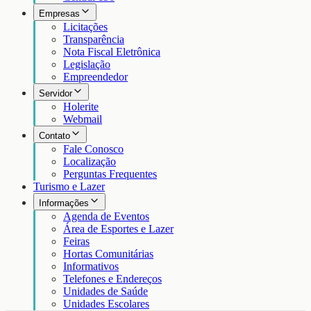
Empresas
Licitações
Transparência
Nota Fiscal Eletrônica
Legislação
Empreendedor
Servidor
Holerite
Webmail
Contato
Fale Conosco
Localização
Perguntas Frequentes
Turismo e Lazer
Informações
Agenda de Eventos
Área de Esportes e Lazer
Feiras
Hortas Comunitárias
Informativos
Telefones e Endereços
Unidades de Saúde
Unidades Escolares