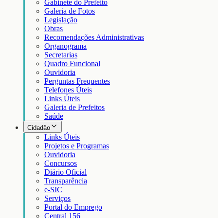
Gabinete do Prefeito
Galeria de Fotos
Legislação
Obras
Recomendações Administrativas
Organograma
Secretarias
Quadro Funcional
Ouvidoria
Perguntas Frequentes
Telefones Úteis
Links Úteis
Galeria de Prefeitos
Saúde
Cidadão
Links Úteis
Projetos e Programas
Ouvidoria
Concursos
Diário Oficial
Transparência
e-SIC
Serviços
Portal do Emprego
Central 156