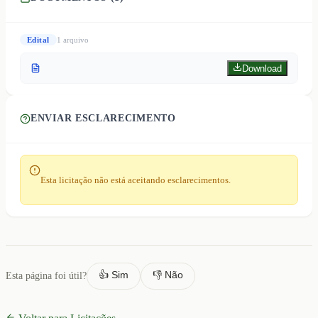
Edital
1
arquivo
Download
ENVIAR ESCLARECIMENTO
Esta licitação não está aceitando esclarecimentos.
👍 Sim
👎 Não
Esta página foi útil?