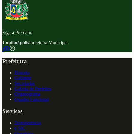
Siga a Prefeitura
Lupionópolis
Prefeitura Municipal
f
Prefeitura
Historia
Gabinete
Secretarias
Galeria de Prefeitos
Organograma
Quadro Funcional
Servicos
Transparencia
e-SIC
Ouvidoria