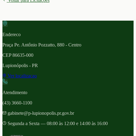
Voltar para Licitações
Endereco
Praça Pe. Antônio Pozzatto, 880 - Centro
CEP
86635-000
Lupionópolis
- PR
Ver localizacao
Atendimento
(43) 3660-1100
gabinete@p-lupionopolis.pr.gov.br
Segunda a Sexta — 08:00 às 12:00 e 14:00 às 16:00