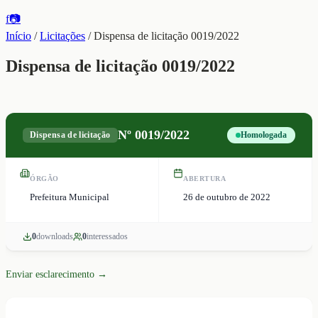
f
📷
Início
/
Licitações
/
Dispensa de licitação 0019/2022
Dispensa de licitação 0019/2022
Nº
0019/2022
Dispensa de licitação
Homologada
ÓRGÃO
ABERTURA
Prefeitura Municipal
26 de outubro de 2022
0
download
s
0
interessado
s
Enviar esclarecimento →