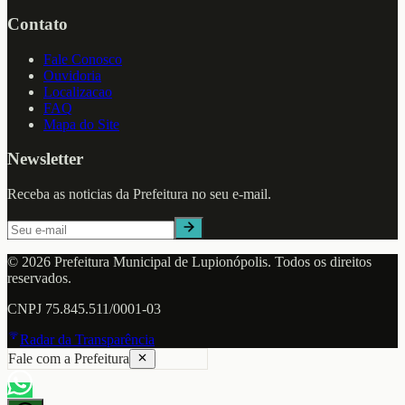
Contato
Fale Conosco
Ouvidoria
Localizacao
FAQ
Mapa do Site
Newsletter
Receba as noticias da Prefeitura no seu e-mail.
©
2026
Prefeitura Municipal de
Lupionópolis
. Todos os direitos
reservados.
CNPJ
75.845.511/0001-03
Radar da Transparência
Fale com a Prefeitura