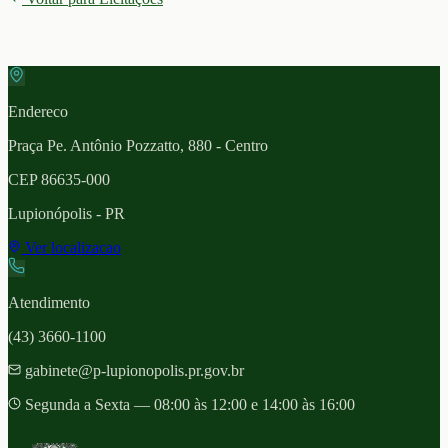
Endereco
Praça Pe. Antônio Pozzatto, 880 - Centro
CEP
86635-000
Lupionópolis
- PR
Ver localizacao
Atendimento
(43) 3660-1100
gabinete@p-lupionopolis.pr.gov.br
Segunda a Sexta — 08:00 às 12:00 e 14:00 às 16:00