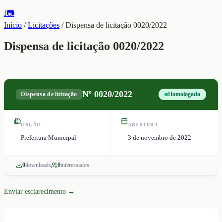
f
📷
Início
/
Licitações
/
Dispensa de licitação 0020/2022
Dispensa de licitação 0020/2022
Nº
0020/2022
Dispensa de licitação
Homologada
ÓRGÃO
ABERTURA
Prefeitura Municipal
3 de novembro de 2022
0
download
s
0
interessado
s
Enviar esclarecimento →