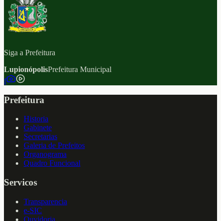
Siga a Prefeitura
Lupionópolis
Prefeitura Municipal
f
Prefeitura
Historia
Gabinete
Secretarias
Galeria de Prefeitos
Organograma
Quadro Funcional
Servicos
Transparencia
e-SIC
Ouvidoria