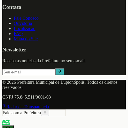
Contato
Fale Conosco
Ouvidoria
Localizacao
FAQ
Mapa do Site
Newsletter
Receba as noticias da Prefeitura no seu e-mail.
©
2026
Prefeitura Municipal de
Lupionópolis
. Todos os direitos
reservados.
CNPJ
75.845.511/0001-03
Radar da Transparência
Fale com a Prefeitura