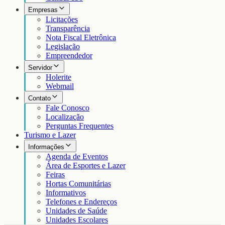
Empresas
Licitações
Transparência
Nota Fiscal Eletrônica
Legislação
Empreendedor
Servidor
Holerite
Webmail
Contato
Fale Conosco
Localização
Perguntas Frequentes
Turismo e Lazer
Informações
Agenda de Eventos
Área de Esportes e Lazer
Feiras
Hortas Comunitárias
Informativos
Telefones e Endereços
Unidades de Saúde
Unidades Escolares