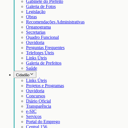
Gabinete do Prefeito
Galeria de Fotos
Legislação
Obras
Recomendações Administrativas
Organograma
Secretarias
Quadro Funcional
Ouvidoria
Perguntas Frequentes
Telefones Úteis
Links Úteis
Galeria de Prefeitos
Saúde
Cidadão
Links Úteis
Projetos e Programas
Ouvidoria
Concursos
Diário Oficial
Transparência
e-SIC
Serviços
Portal do Emprego
Central 156