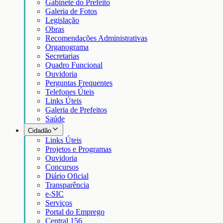
Gabinete do Prefeito
Galeria de Fotos
Legislação
Obras
Recomendações Administrativas
Organograma
Secretarias
Quadro Funcional
Ouvidoria
Perguntas Frequentes
Telefones Úteis
Links Úteis
Galeria de Prefeitos
Saúde
Cidadão
Links Úteis
Projetos e Programas
Ouvidoria
Concursos
Diário Oficial
Transparência
e-SIC
Serviços
Portal do Emprego
Central 156