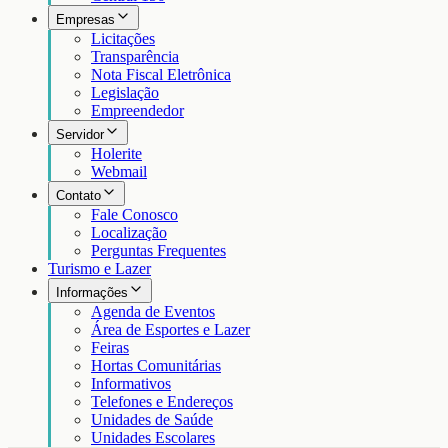
Empresas
Licitações
Transparência
Nota Fiscal Eletrônica
Legislação
Empreendedor
Servidor
Holerite
Webmail
Contato
Fale Conosco
Localização
Perguntas Frequentes
Turismo e Lazer
Informações
Agenda de Eventos
Área de Esportes e Lazer
Feiras
Hortas Comunitárias
Informativos
Telefones e Endereços
Unidades de Saúde
Unidades Escolares