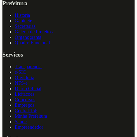
Prefeitura
Historia
Gabinete
Secretarias
Galeria de Prefeitos
Organograma
Quadro Funcional
Servicos
Transparencia
e-SIC
Ouvidoria
NFS-e
Diario Oficial
Licitacoes
Concursos
Empregos
Central 156
Minha Prefeitura
Saude
Empreendedor