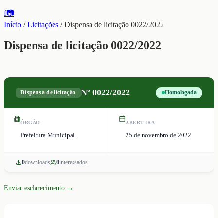
f
📷
Início
/
Licitações
/
Dispensa de licitação 0022/2022
Dispensa de licitação 0022/2022
Nº
0022/2022
Dispensa de licitação
Homologada
ÓRGÃO
ABERTURA
Prefeitura Municipal
25 de novembro de 2022
0
download
s
0
interessado
s
Enviar esclarecimento →