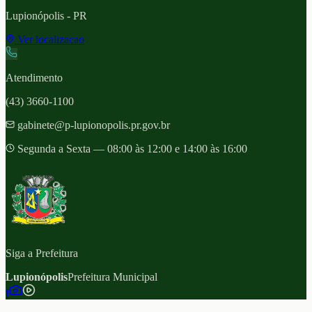
Lupionópolis
- PR
Ver localizacao
Atendimento
(43) 3660-1100
gabinete@p-lupionopolis.pr.gov.br
Segunda a Sexta — 08:00 às 12:00 e 14:00 às 16:00
Siga a Prefeitura
Lupionópolis
Prefeitura Municipal
f