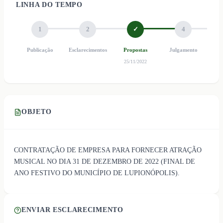
LINHA DO TEMPO
1
2
✓
4
Publicação
Esclarecimentos
Propostas
Julgamento
Ho
25/11/2022
OBJETO
CONTRATAÇÃO DE EMPRESA PARA FORNECER ATRAÇÃO
MUSICAL NO DIA 31 DE DEZEMBRO DE 2022 (FINAL DE
ANO FESTIVO DO MUNICÍPIO DE LUPIONÓPOLIS).
ENVIAR ESCLARECIMENTO