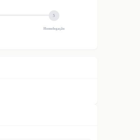
5
Homologação