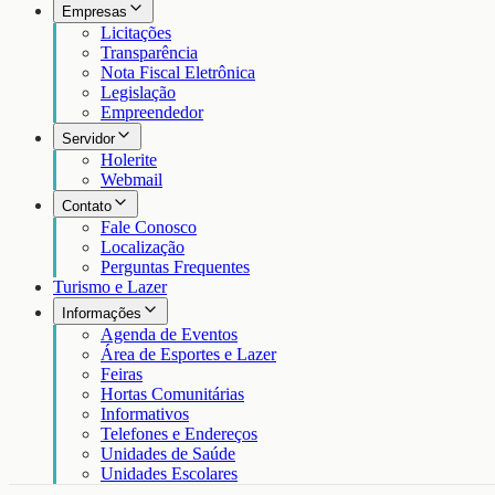
Empresas
Licitações
Transparência
Nota Fiscal Eletrônica
Legislação
Empreendedor
Servidor
Holerite
Webmail
Contato
Fale Conosco
Localização
Perguntas Frequentes
Turismo e Lazer
Informações
Agenda de Eventos
Área de Esportes e Lazer
Feiras
Hortas Comunitárias
Informativos
Telefones e Endereços
Unidades de Saúde
Unidades Escolares