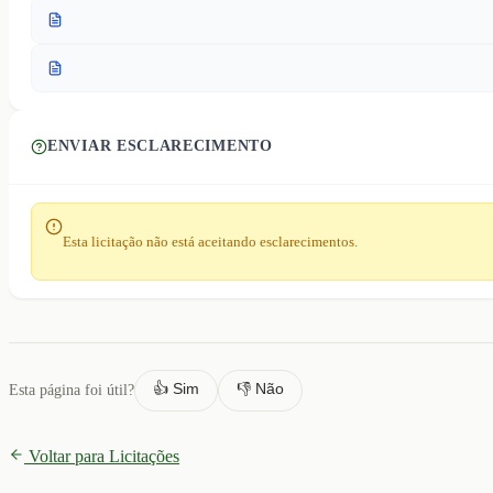
ENVIAR ESCLARECIMENTO
Esta licitação não está aceitando esclarecimentos.
👍 Sim
👎 Não
Esta página foi útil?
Voltar para Licitações