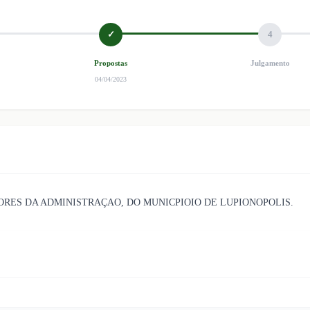
✓
4
Propostas
Julgamento
04/04/2023
ORES DA ADMINISTRAÇAO, DO MUNICPIOIO DE LUPIONOPOLIS.