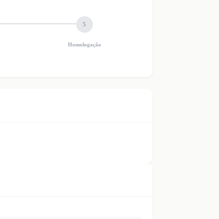
5
Homologação