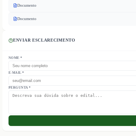
Documento
Documento
ENVIAR ESCLARECIMENTO
NOME *
E-MAIL *
PERGUNTA *