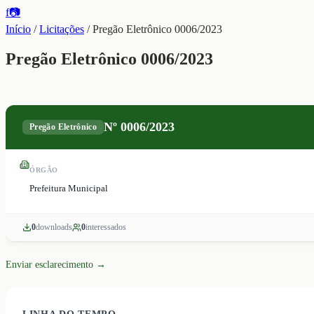
f
📷
Início
/
Licitações
/
Pregão Eletrônico 0006/2023
Pregão Eletrônico 0006/2023
Nº
0006/2023
Pregão Eletrônico
ÓRGÃO
Prefeitura Municipal
0
download
s
0
interessado
s
Enviar esclarecimento →