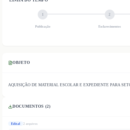
LINHA DO TEMPO
1
2
Publicação
Esclarecimentos
OBJETO
AQUISIÇÃO DE MATERIAL ESCOLAR E EXPEDIENTE PARA SET
DOCUMENTOS (
2
)
Edital
2
arquivo
s