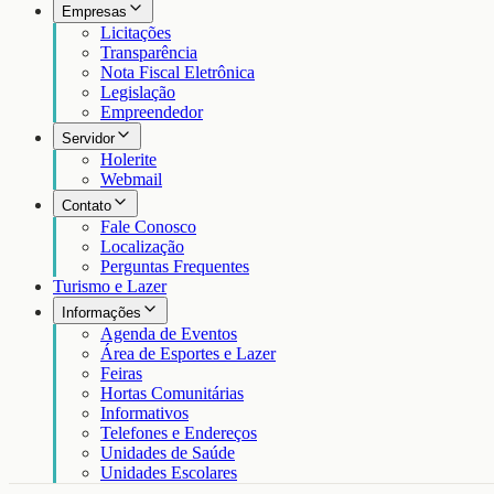
Empresas
Licitações
Transparência
Nota Fiscal Eletrônica
Legislação
Empreendedor
Servidor
Holerite
Webmail
Contato
Fale Conosco
Localização
Perguntas Frequentes
Turismo e Lazer
Informações
Agenda de Eventos
Área de Esportes e Lazer
Feiras
Hortas Comunitárias
Informativos
Telefones e Endereços
Unidades de Saúde
Unidades Escolares