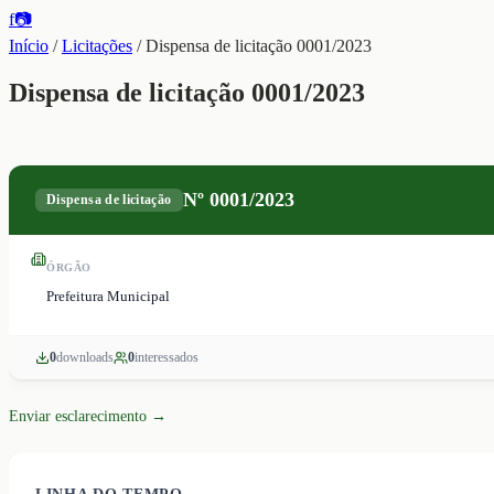
f
📷
Início
/
Licitações
/
Dispensa de licitação 0001/2023
Dispensa de licitação 0001/2023
Nº
0001/2023
Dispensa de licitação
ÓRGÃO
Prefeitura Municipal
0
download
s
0
interessado
s
Enviar esclarecimento →