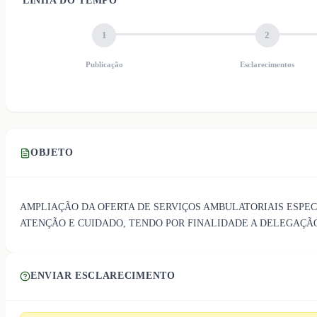
LINHA DO TEMPO
1
2
Publicação
Esclarecimentos
OBJETO
AMPLIAÇÃO DA OFERTA DE SERVIÇOS AMBULATORIAIS ESPEC
ATENÇÃO E CUIDADO, TENDO POR FINALIDADE A DELEGAÇÃO
ENVIAR ESCLARECIMENTO