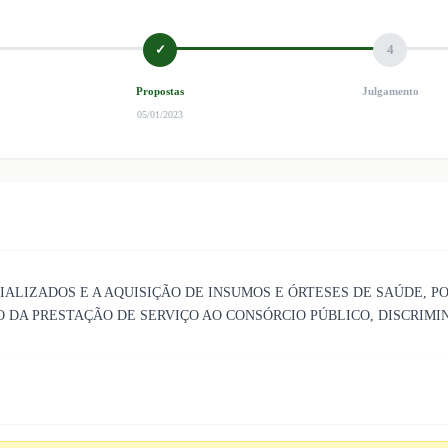
✓
4
Propostas
Julgamento
05/01/2023
IALIZADOS E A AQUISIÇÃO DE INSUMOS E ÓRTESES DE SAÚDE, 
 DA PRESTAÇÃO DE SERVIÇO AO CONSÓRCIO PÚBLICO, DISCRIMI