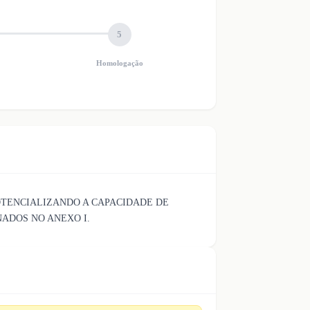
5
Homologação
POTENCIALIZANDO A CAPACIDADE DE
NADOS NO ANEXO I.