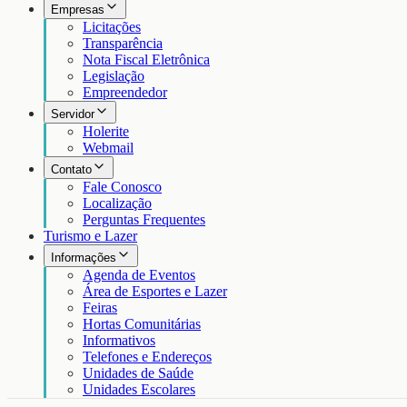
Empresas
Licitações
Transparência
Nota Fiscal Eletrônica
Legislação
Empreendedor
Servidor
Holerite
Webmail
Contato
Fale Conosco
Localização
Perguntas Frequentes
Turismo e Lazer
Informações
Agenda de Eventos
Área de Esportes e Lazer
Feiras
Hortas Comunitárias
Informativos
Telefones e Endereços
Unidades de Saúde
Unidades Escolares