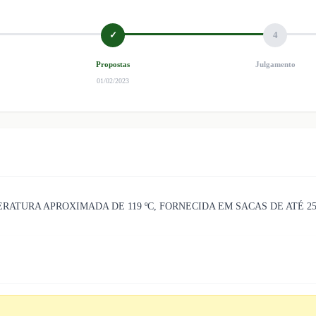
✓
4
Propostas
Julgamento
01/02/2023
RATURA APROXIMADA DE 119 ºC, FORNECIDA EM SACAS DE ATÉ 2