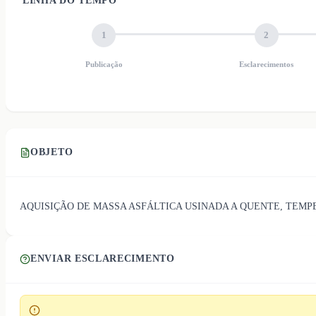
LINHA DO TEMPO
1
2
Publicação
Esclarecimentos
OBJETO
AQUISIÇÃO DE MASSA ASFÁLTICA USINADA A QUENTE, TEMPE
ENVIAR ESCLARECIMENTO