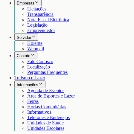
Empresas
Licitações
Transparência
Nota Fiscal Eletrônica
Legislação
Empreendedor
Servidor
Holerite
Webmail
Contato
Fale Conosco
Localização
Perguntas Frequentes
Turismo e Lazer
Informações
Agenda de Eventos
Área de Esportes e Lazer
Feiras
Hortas Comunitárias
Informativos
Telefones e Endereços
Unidades de Saúde
Unidades Escolares