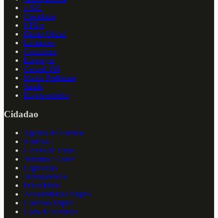
e-SIC
Ouvidoria
NFS-e
Diario Oficial
Licitacoes
Concursos
Empregos
Central 156
Minha Prefeitura
Saude
Empreendedor
Cidadao
Agenda de Eventos
Noticias
Galeria de Fotos
Turismo e Lazer
Legislacao
Transparencia
Privacidade
Acessibilidade Digital
Governo Digital
Carta de Servicos