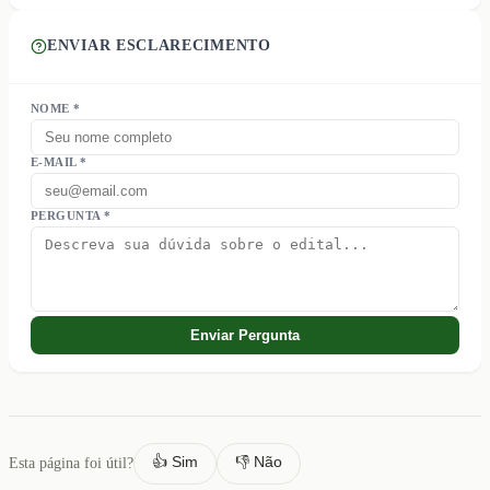
ENVIAR ESCLARECIMENTO
NOME *
E-MAIL *
PERGUNTA *
Enviar Pergunta
👍 Sim
👎 Não
Esta página foi útil?