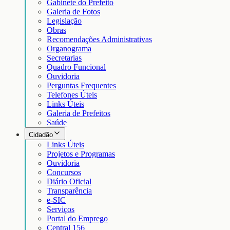
Gabinete do Prefeito
Galeria de Fotos
Legislação
Obras
Recomendações Administrativas
Organograma
Secretarias
Quadro Funcional
Ouvidoria
Perguntas Frequentes
Telefones Úteis
Links Úteis
Galeria de Prefeitos
Saúde
Cidadão
Links Úteis
Projetos e Programas
Ouvidoria
Concursos
Diário Oficial
Transparência
e-SIC
Serviços
Portal do Emprego
Central 156