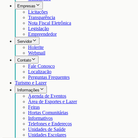
Empresas
Licitações
Transparência
Nota Fiscal Eletrônica
Legislação
Empreendedor
Servidor
Holerite
Webmail
Contato
Fale Conosco
Localização
Perguntas Frequentes
Turismo e Lazer
Informações
Agenda de Eventos
Área de Esportes e Lazer
Feiras
Hortas Comunitárias
Informativos
Telefones e Endereços
Unidades de Saúde
Unidades Escolares