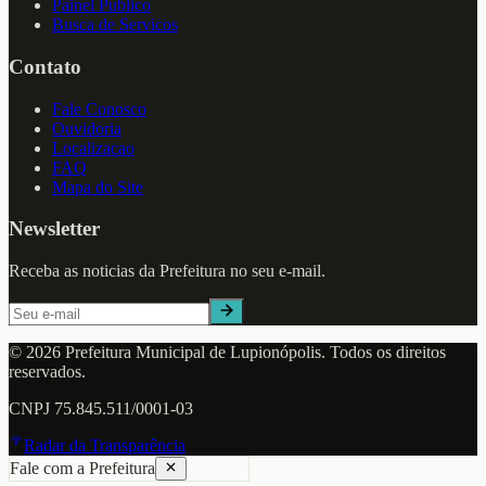
Painel Publico
Busca de Servicos
Contato
Fale Conosco
Ouvidoria
Localizacao
FAQ
Mapa do Site
Newsletter
Receba as noticias da Prefeitura no seu e-mail.
©
2026
Prefeitura Municipal de
Lupionópolis
. Todos os direitos
reservados.
CNPJ
75.845.511/0001-03
Radar da Transparência
Fale com a Prefeitura