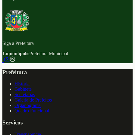
Siga a Prefeitura
Lupionópolis
Prefeitura Municipal
f
Prefeitura
Historia
Gabinete
Secretarias
Galeria de Prefeitos
Organograma
Quadro Funcional
Servicos
Transparencia