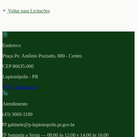
Voltar para Licitações
Endereco
Praça Pe. Antônio Pozzatto, 880 - Centro
CEP
86635-000
Lupionópolis
- PR
Ver localizacao
Atendimento
(43) 3660-1100
gabinete@p-lupionopolis.pr.gov.br
Segunda a Sexta — 08:00 às 12:00 e 14:00 às 16:00