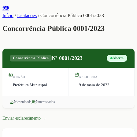
f
📷
Início
/
Licitações
/
Concorrência Pública 0001/2023
Concorrência Pública 0001/2023
Nº
0001/2023
Concorrência Pública
Aberta
ÓRGÃO
ABERTURA
Prefeitura Municipal
9 de maio de 2023
0
download
s
0
interessado
s
Enviar esclarecimento →