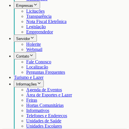
Empresas
Licitações
Transparência
Nota Fiscal Eletrônica
Legislação
Empreendedor
Servidor
Holerite
Webmail
Contato
Fale Conosco
Localização
Perguntas Frequentes
Turismo e Lazer
Informações
Agenda de Eventos
Área de Esportes e Lazer
Feiras
Hortas Comunitárias
Informativos
Telefones e Endereços
Unidades de Saúde
Unidades Escolares