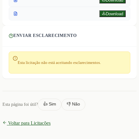
Download
Download
ENVIAR ESCLARECIMENTO
Esta licitação não está aceitando esclarecimentos.
👍 Sim
👎 Não
Esta página foi útil?
Voltar para Licitações