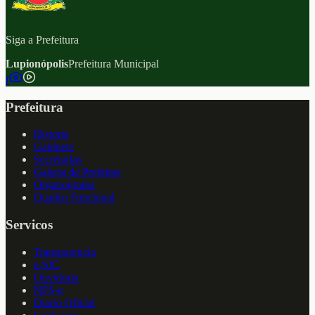
Siga a Prefeitura
Lupionópolis
Prefeitura Municipal
f
Prefeitura
Historia
Gabinete
Secretarias
Galeria de Prefeitos
Organograma
Quadro Funcional
Servicos
Transparencia
e-SIC
Ouvidoria
NFS-e
Diario Oficial