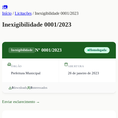
f
📷
Início
/
Licitações
/
Inexigibilidade 0001/2023
Inexigibilidade 0001/2023
Nº
0001/2023
Inexigibilidade
Homologada
ÓRGÃO
ABERTURA
Prefeitura Municipal
26 de janeiro de 2023
0
download
s
0
interessado
s
Enviar esclarecimento →