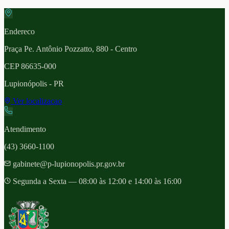
Endereco
Praça Pe. Antônio Pozzatto, 880 - Centro
CEP
86635-000
Lupionópolis
- PR
Ver localizacao
Atendimento
(43) 3660-1100
gabinete@p-lupionopolis.pr.gov.br
Segunda a Sexta — 08:00 às 12:00 e 14:00 às 16:00