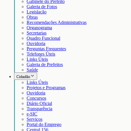
Gabinete do Prefeito
Galeria de Fotos
Legislação
Obras
Recomendações Administrativas
Organograma
Secretarias
Quadro Funcional
Ouvidoria
Perguntas Frequentes
Telefones Úteis
Links Úteis
Galeria de Prefeitos
Saúde
Cidadão
Links Úteis
Projetos e Programas
Ouvidoria
Concursos
Diário Oficial
Transparência
e-SIC
Serviços
Portal do Emprego
Central 156