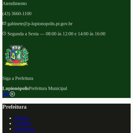
Atendimento
(43) 3660-1100
gabinete@p-lupionopolis.pr.gov.br
Segunda a Sexta — 08:00 às 12:00 e 14:00 às 16:00
Siga a Prefeitura
Lupionópolis
Prefeitura Municipal
f
Prefeitura
Historia
Gabinete
Secretarias