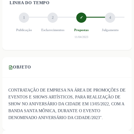
LINHA DO TEMPO
1
2
✓
4
Publicação
Esclarecimentos
Propostas
Julgamento
Ho
11/04/2023
OBJETO
CONTRATAÇÃO DE EMPRESA NA ÁREA DE PROMOÇÕES DE
EVENTOS E SHOWS ARTÍSTICOS, PARA REALIZAÇÃO DE
SHOW NO ANIVERSÁRIO DA CIDADE EM 13/05/2022, COM A
BANDA SANTA MÔNICA, DURANTE O EVENTO
DENOMINADO ANIVERSÁRIO DA CIDADE/2023".