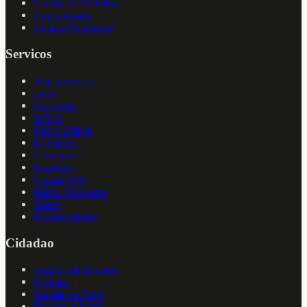
Galeria de Prefeitos
Organograma
Quadro Funcional
Servicos
Transparencia
e-SIC
Ouvidoria
NFS-e
Diario Oficial
Licitacoes
Concursos
Empregos
Central 156
Minha Prefeitura
Saude
Empreendedor
Cidadao
Agenda de Eventos
Noticias
Galeria de Fotos
Turismo e Lazer