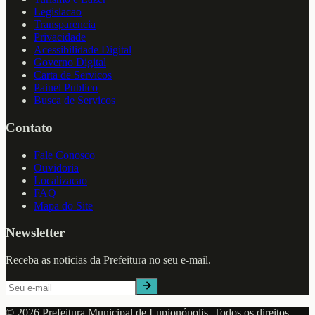
Legislacao
Transparencia
Privacidade
Acessibilidade Digital
Governo Digital
Carta de Servicos
Painel Publico
Busca de Servicos
Contato
Fale Conosco
Ouvidoria
Localizacao
FAQ
Mapa do Site
Newsletter
Receba as noticias da Prefeitura no seu e-mail.
©
2026
Prefeitura Municipal de
Lupionópolis
. Todos os direitos