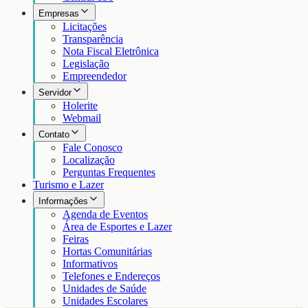
Empresas
Licitações
Transparência
Nota Fiscal Eletrônica
Legislação
Empreendedor
Servidor
Holerite
Webmail
Contato
Fale Conosco
Localização
Perguntas Frequentes
Turismo e Lazer
Informações
Agenda de Eventos
Área de Esportes e Lazer
Feiras
Hortas Comunitárias
Informativos
Telefones e Endereços
Unidades de Saúde
Unidades Escolares