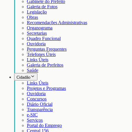
Gabinete do Prefeito
Galeria de Fotos
Legislação
Obras
Recomendações Administrativas
Organograma
Secretarias
Quadro Funcional
Ouvidoria
Perguntas Frequentes
Telefones Úteis
Links Úteis
Galeria de Prefeitos
Saúde
Cidadão
Links Úteis
Projetos e Programas
Ouvidoria
Concursos
Diário Oficial
Transparência
e-SIC
Serviços
Portal do Emprego
Central 156