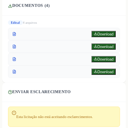
DOCUMENTOS (
4
)
Edital
4
arquivo
s
Download
Download
Download
Download
ENVIAR ESCLARECIMENTO
Esta licitação não está aceitando esclarecimentos.