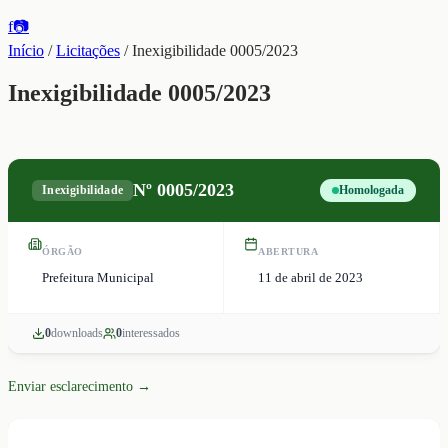
f
📷
Início
/
Licitações
/
Inexigibilidade 0005/2023
Inexigibilidade 0005/2023
Nº
0005/2023
Inexigibilidade
Homologada
ÓRGÃO
ABERTURA
Prefeitura Municipal
11 de abril de 2023
0
download
s
0
interessado
s
Enviar esclarecimento →