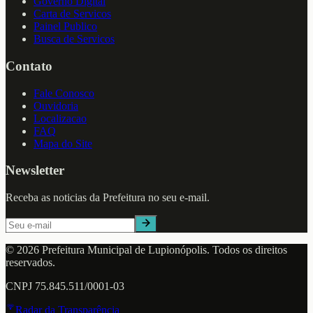
Governo Digital
Carta de Servicos
Painel Publico
Busca de Servicos
Contato
Fale Conosco
Ouvidoria
Localizacao
FAQ
Mapa do Site
Newsletter
Receba as noticias da Prefeitura no seu e-mail.
©
2026
Prefeitura Municipal de
Lupionópolis
. Todos os direitos
reservados.
CNPJ
75.845.511/0001-03
Radar da Transparência