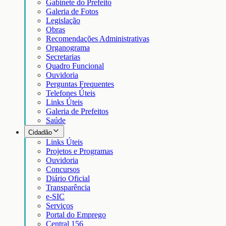
Gabinete do Prefeito
Galeria de Fotos
Legislação
Obras
Recomendações Administrativas
Organograma
Secretarias
Quadro Funcional
Ouvidoria
Perguntas Frequentes
Telefones Úteis
Links Úteis
Galeria de Prefeitos
Saúde
Cidadão
Links Úteis
Projetos e Programas
Ouvidoria
Concursos
Diário Oficial
Transparência
e-SIC
Serviços
Portal do Emprego
Central 156