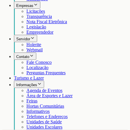
Empresas
Licitações
Transparência
Nota Fiscal Eletrônica
Legislação
Empreendedor
Servidor
Holerite
Webmail
Contato
Fale Conosco
Localização
Perguntas Frequentes
Turismo e Lazer
Informações
Agenda de Eventos
Área de Esportes e Lazer
Feiras
Hortas Comunitárias
Informativos
Telefones e Endereços
Unidades de Saúde
Unidades Escolares