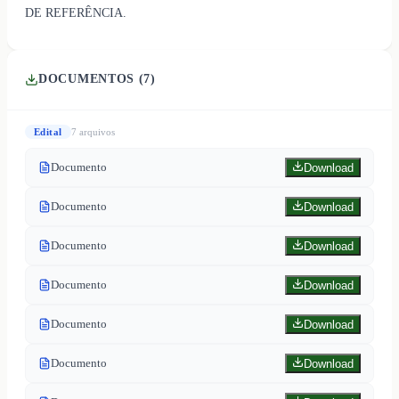
DE REFERÊNCIA.
DOCUMENTOS (
7
)
Edital
7
arquivo
s
Documento
Download
Documento
Download
Documento
Download
Documento
Download
Documento
Download
Documento
Download