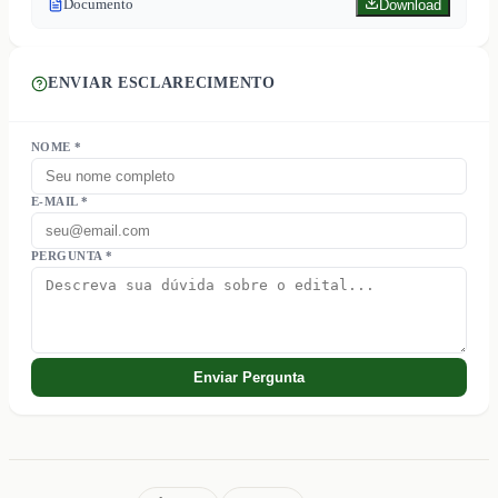
Documento
Download
ENVIAR ESCLARECIMENTO
NOME *
E-MAIL *
PERGUNTA *
Enviar Pergunta