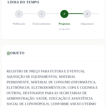
LINHA DO TEMPO
1
2
✓
4
Publicação
Esclarecimentos
Propostas
Julgamento
Ho
01/06/2023
OBJETO
REGISTRO DE PREÇO PARA FUTURA E EVENTUAL
AQUISIÇÃO DE EQUIPAMENTOS, MATERIAL
PERMANENTE, MATERIAL DE CONSUMO (INFORMÁTICA,
ELETRÔNICOS, ELETRODOMÉSTICOS, COPA E COZINHA E
OUTROS), DESTINADOS PARA AS SECRETARIAS DE
ADMINISTRAÇÃO, SAÚDE, EDUCAÇÃO E ASSISTÊNCIA
SOCIAL DE LUPIONÓPOLIS, CONFORME ANEXO I/TERMO