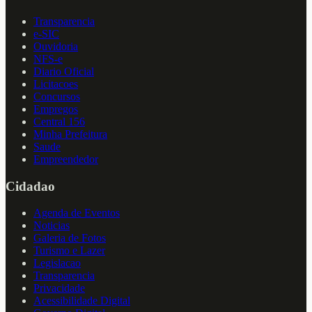
Transparencia
e-SIC
Ouvidoria
NFS-e
Diario Oficial
Licitacoes
Concursos
Empregos
Central 156
Minha Prefeitura
Saude
Empreendedor
Cidadao
Agenda de Eventos
Noticias
Galeria de Fotos
Turismo e Lazer
Legislacao
Transparencia
Privacidade
Acessibilidade Digital