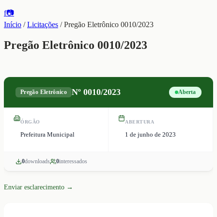
f
📷
Início
/
Licitações
/
Pregão Eletrônico 0010/2023
Pregão Eletrônico 0010/2023
Nº
0010/2023
Pregão Eletrônico
Aberta
ÓRGÃO
ABERTURA
Prefeitura Municipal
1 de junho de 2023
0
download
s
0
interessado
s
Enviar esclarecimento →