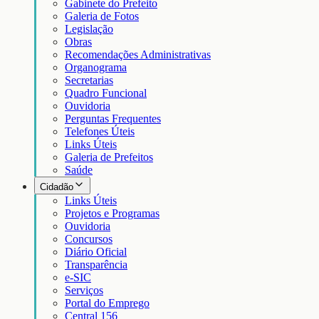
Gabinete do Prefeito
Galeria de Fotos
Legislação
Obras
Recomendações Administrativas
Organograma
Secretarias
Quadro Funcional
Ouvidoria
Perguntas Frequentes
Telefones Úteis
Links Úteis
Galeria de Prefeitos
Saúde
Cidadão
Links Úteis
Projetos e Programas
Ouvidoria
Concursos
Diário Oficial
Transparência
e-SIC
Serviços
Portal do Emprego
Central 156