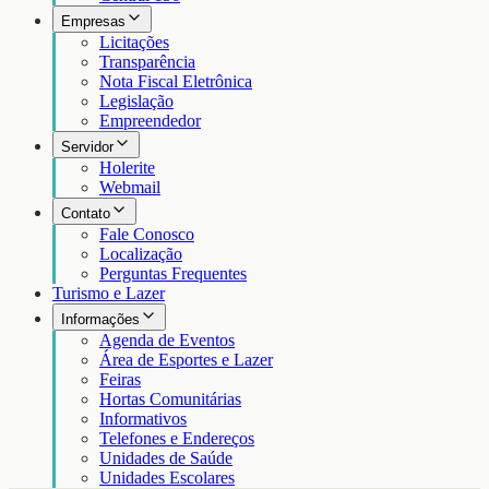
Empresas
Licitações
Transparência
Nota Fiscal Eletrônica
Legislação
Empreendedor
Servidor
Holerite
Webmail
Contato
Fale Conosco
Localização
Perguntas Frequentes
Turismo e Lazer
Informações
Agenda de Eventos
Área de Esportes e Lazer
Feiras
Hortas Comunitárias
Informativos
Telefones e Endereços
Unidades de Saúde
Unidades Escolares