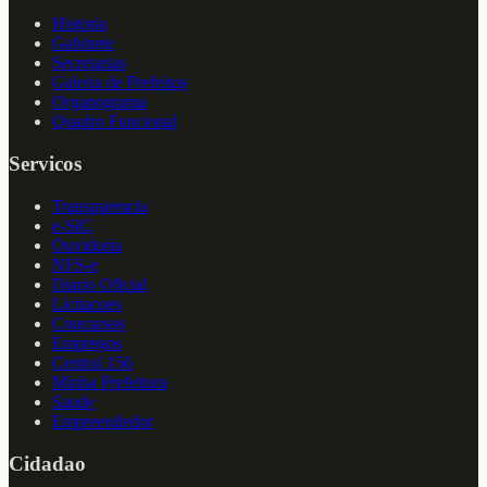
Historia
Gabinete
Secretarias
Galeria de Prefeitos
Organograma
Quadro Funcional
Servicos
Transparencia
e-SIC
Ouvidoria
NFS-e
Diario Oficial
Licitacoes
Concursos
Empregos
Central 156
Minha Prefeitura
Saude
Empreendedor
Cidadao