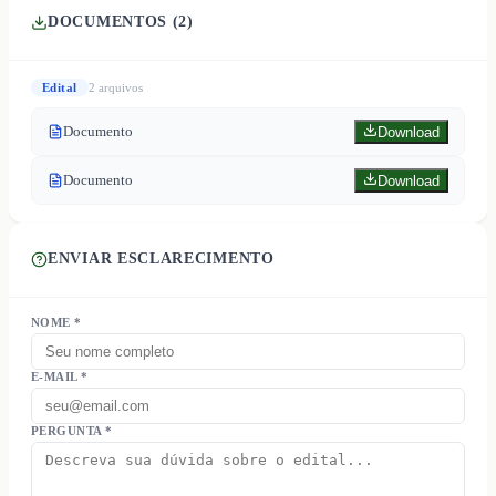
DOCUMENTOS (
2
)
Edital
2
arquivo
s
Documento
Download
Documento
Download
ENVIAR ESCLARECIMENTO
NOME *
E-MAIL *
PERGUNTA *