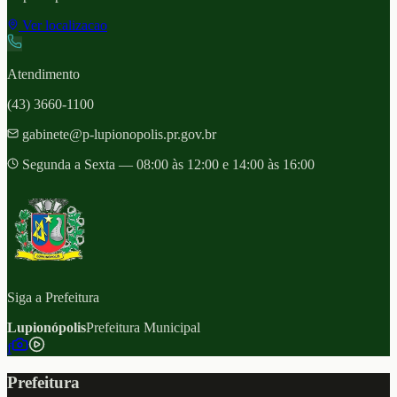
Ver localizacao
Atendimento
(43) 3660-1100
gabinete@p-lupionopolis.pr.gov.br
Segunda a Sexta — 08:00 às 12:00 e 14:00 às 16:00
Siga a Prefeitura
Lupionópolis
Prefeitura Municipal
f
Prefeitura