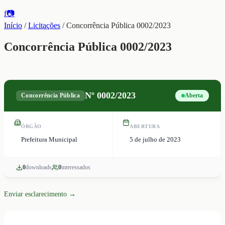
f
📷
Início
/
Licitações
/
Concorrência Pública 0002/2023
Concorrência Pública 0002/2023
Nº
0002/2023
Concorrência Pública
Aberta
ÓRGÃO
ABERTURA
Prefeitura Municipal
5 de julho de 2023
0
download
s
0
interessado
s
Enviar esclarecimento →