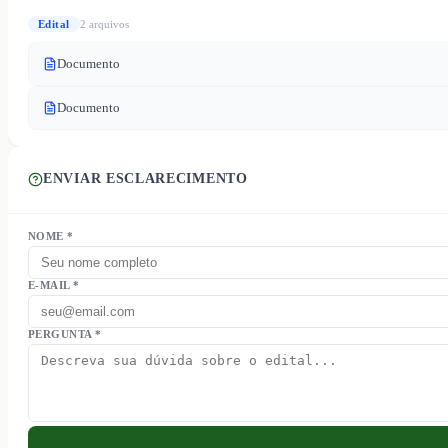
Edital
2
arquivo
s
Documento
Documento
ENVIAR ESCLARECIMENTO
NOME *
E-MAIL *
PERGUNTA *