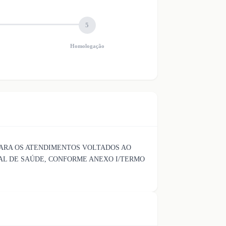
5
Homologação
PARA OS ATENDIMENTOS VOLTADOS AO
PAL DE SAÚDE, CONFORME ANEXO I/TERMO