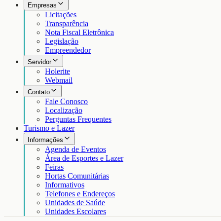
Empresas
Licitações
Transparência
Nota Fiscal Eletrônica
Legislação
Empreendedor
Servidor
Holerite
Webmail
Contato
Fale Conosco
Localização
Perguntas Frequentes
Turismo e Lazer
Informações
Agenda de Eventos
Área de Esportes e Lazer
Feiras
Hortas Comunitárias
Informativos
Telefones e Endereços
Unidades de Saúde
Unidades Escolares