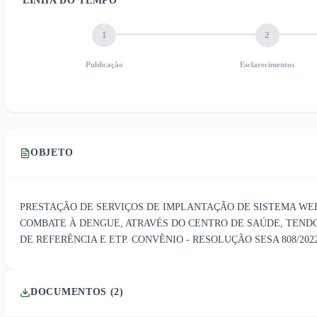
LINHA DO TEMPO
1
2
Publicação
Esclarecimentos
OBJETO
PRESTAÇÃO DE SERVIÇOS DE IMPLANTAÇÃO DE SISTEMA WEB
COMBATE À DENGUE, ATRAVÉS DO CENTRO DE SAÚDE, TENDO
DE REFERÊNCIA E ETP. CONVÊNIO - RESOLUÇÃO SESA 808/202
DOCUMENTOS (
2
)