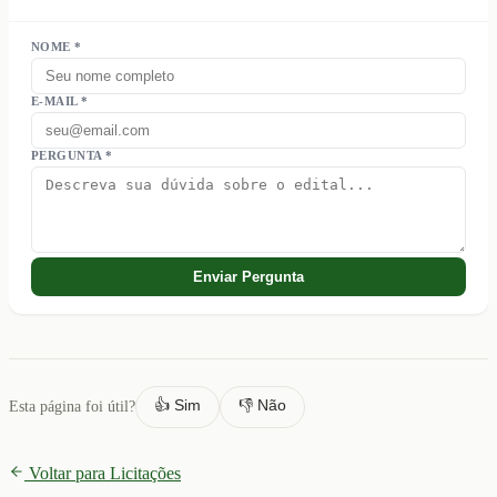
NOME *
E-MAIL *
PERGUNTA *
Enviar Pergunta
👍 Sim
👎 Não
Esta página foi útil?
Voltar para Licitações