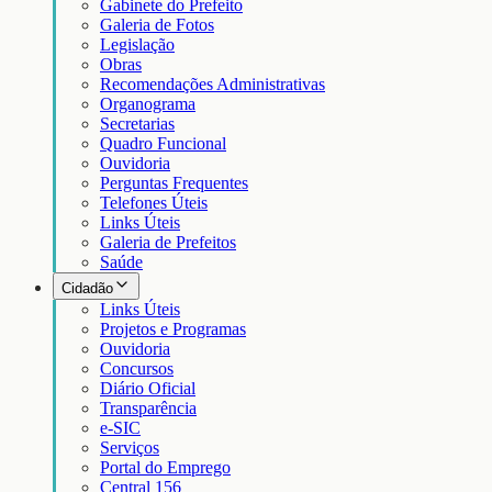
Gabinete do Prefeito
Galeria de Fotos
Legislação
Obras
Recomendações Administrativas
Organograma
Secretarias
Quadro Funcional
Ouvidoria
Perguntas Frequentes
Telefones Úteis
Links Úteis
Galeria de Prefeitos
Saúde
Cidadão
Links Úteis
Projetos e Programas
Ouvidoria
Concursos
Diário Oficial
Transparência
e-SIC
Serviços
Portal do Emprego
Central 156