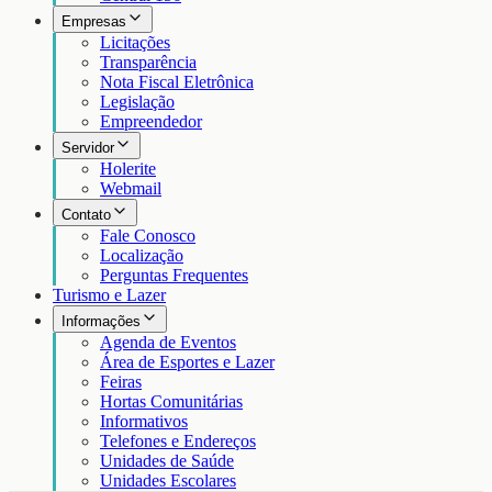
Empresas
Licitações
Transparência
Nota Fiscal Eletrônica
Legislação
Empreendedor
Servidor
Holerite
Webmail
Contato
Fale Conosco
Localização
Perguntas Frequentes
Turismo e Lazer
Informações
Agenda de Eventos
Área de Esportes e Lazer
Feiras
Hortas Comunitárias
Informativos
Telefones e Endereços
Unidades de Saúde
Unidades Escolares