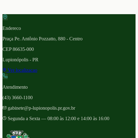
Endereco
Praça Pe. Antônio Pozzatto, 880 - Centro
CEP
86635-000
Lupionópolis
- PR
Ver localizacao
Atendimento
(43) 3660-1100
gabinete@p-lupionopolis.pr.gov.br
Segunda a Sexta — 08:00 às 12:00 e 14:00 às 16:00