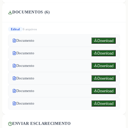
DOCUMENTOS (
6
)
Edital
6
arquivo
s
Documento
Download
Documento
Download
Documento
Download
Documento
Download
Documento
Download
Documento
Download
ENVIAR ESCLARECIMENTO