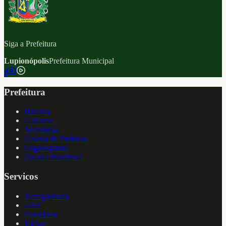
Siga a Prefeitura
Lupionópolis
Prefeitura Municipal
f
Prefeitura
Historia
Gabinete
Secretarias
Galeria de Prefeitos
Organograma
Quadro Funcional
Servicos
Transparencia
e-SIC
Ouvidoria
NFS-e