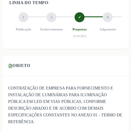
LINHA DO TEMPO
1
2
✓
4
Publicação
Esclarecimentos
Propostas
Julgamento
Ho
10/10/2023
OBJETO
CONTRATAÇÃO DE EMPRESA PARA FORNECIMENTO E
INSTALAÇÃO DE LUMINÁRIAS PARA ILUMINAÇÃO
PÚBLICA EM LED EM VIAS PÚBLICAS, CONFORME
DESCRIÇÃO ABAIXO E DE ACORDO COM DEMAIS
ESPECIFICAÇÕES CONSTANTES NO ANEXO 01 - TERMO DE
REFERÊNCIA.