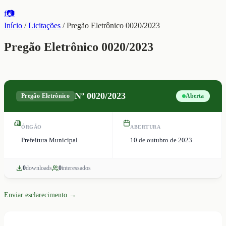
f
📷
Início
/
Licitações
/
Pregão Eletrônico 0020/2023
Pregão Eletrônico 0020/2023
Nº
0020/2023
Pregão Eletrônico
Aberta
ÓRGÃO
ABERTURA
Prefeitura Municipal
10 de outubro de 2023
0
download
s
0
interessado
s
Enviar esclarecimento →