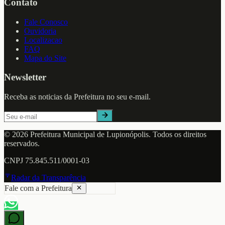
Contato
Fale Conosco
Ouvidoria
Localizacao
FAQ
Mapa do Site
Newsletter
Receba as noticias da Prefeitura no seu e-mail.
©
2026
Prefeitura Municipal de
Lupionópolis
. Todos os direitos
reservados.
CNPJ
75.845.511/0001-03
Radar da Transparência
Fale com a Prefeitura