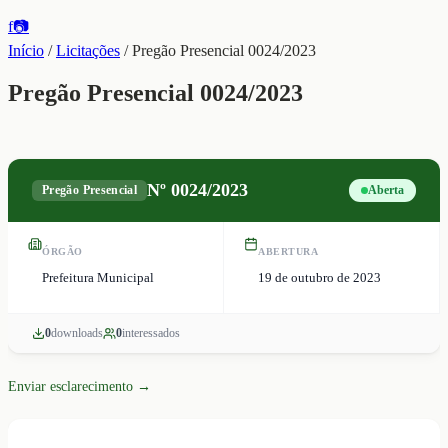
f
📷
Início
/
Licitações
/
Pregão Presencial 0024/2023
Pregão Presencial 0024/2023
Nº
0024/2023
Pregão Presencial
Aberta
ÓRGÃO
ABERTURA
Prefeitura Municipal
19 de outubro de 2023
0
download
s
0
interessado
s
Enviar esclarecimento →