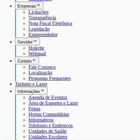
Empresas
Licitações
Transparência
Nota Fiscal Eletrônica
Legislação
Empreendedor
Servidor
Holerite
Webmail
Contato
Fale Conosco
Localização
Perguntas Frequentes
Turismo e Lazer
Informações
Agenda de Eventos
Área de Esportes e Lazer
Feiras
Hortas Comunitárias
Informativos
Telefones e Endereços
Unidades de Saúde
Unidades Escolares