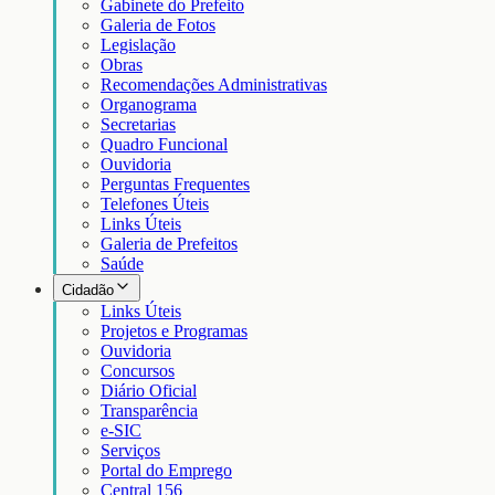
Gabinete do Prefeito
Galeria de Fotos
Legislação
Obras
Recomendações Administrativas
Organograma
Secretarias
Quadro Funcional
Ouvidoria
Perguntas Frequentes
Telefones Úteis
Links Úteis
Galeria de Prefeitos
Saúde
Cidadão
Links Úteis
Projetos e Programas
Ouvidoria
Concursos
Diário Oficial
Transparência
e-SIC
Serviços
Portal do Emprego
Central 156