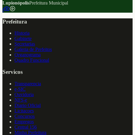
Lupionópolis
Prefeitura Municipal
f
Prefeitura
Historia
Gabinete
Secretarias
Galeria de Prefeitos
Organograma
Quadro Funcional
Servicos
Transparencia
e-SIC
Ouvidoria
NFS-e
Diario Oficial
Licitacoes
Concursos
Empregos
Central 156
Minha Prefeitura