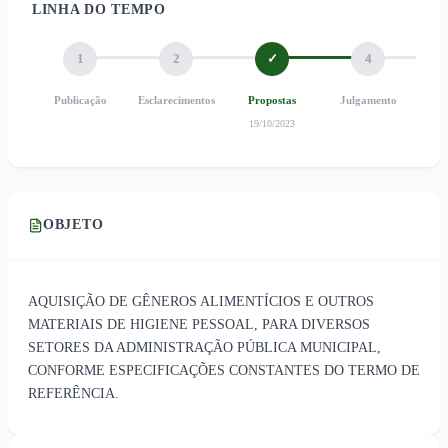
LINHA DO TEMPO
1
2
✓
4
Publicação
Esclarecimentos
Propostas
Julgamento
Ho
19/10/2023
OBJETO
AQUISIÇÃO DE GÊNEROS ALIMENTÍCIOS E OUTROS
MATERIAIS DE HIGIENE PESSOAL, PARA DIVERSOS
SETORES DA ADMINISTRAÇÃO PÚBLICA MUNICIPAL,
CONFORME ESPECIFICAÇÕES CONSTANTES DO TERMO DE
REFERÊNCIA.