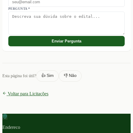
PERGUNTA *
Enviar Pergunta
👍 Sim
👎 Não
Esta página foi útil?
Voltar para Licitações
Endereco