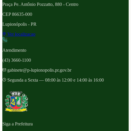
Praça Pe. Antônio Pozzatto, 880 - Centro
CEP
86635-000
Lupionópolis
- PR
Ver localizacao
Atendimento
(43) 3660-1100
gabinete@p-lupionopolis.pr.gov.br
Segunda a Sexta — 08:00 às 12:00 e 14:00 às 16:00
Siga a Prefeitura