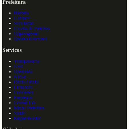
Prefeitura
Historia
Gabinete
Secretarias
Galeria de Prefeitos
Organograma
Quadro Funcional
Servicos
Transparencia
e-SIC
Ouvidoria
NFS-e
Diario Oficial
Licitacoes
Concursos
Empregos
Central 156
Minha Prefeitura
Saude
Empreendedor