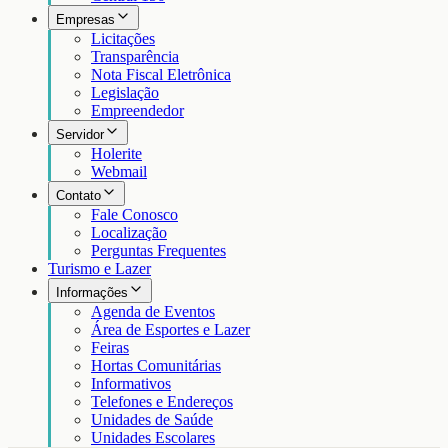
Empresas
Licitações
Transparência
Nota Fiscal Eletrônica
Legislação
Empreendedor
Servidor
Holerite
Webmail
Contato
Fale Conosco
Localização
Perguntas Frequentes
Turismo e Lazer
Informações
Agenda de Eventos
Área de Esportes e Lazer
Feiras
Hortas Comunitárias
Informativos
Telefones e Endereços
Unidades de Saúde
Unidades Escolares