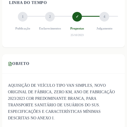
LINHA DO TEMPO
1
2
✓
4
Publicação
Esclarecimentos
Propostas
Julgamento
Ho
25/10/2023
OBJETO
AQUISIÇÃO DE VEÍCULO TIPO VAN SIMPLES, NOVO
ORIGINAL DE FÁBRICA, ZERO KM, ANO DE FABRICAÇÃO
2023/2023 COR PREDOMINANTE BRANCA, PARA
TRANSPORTE SANITÁRIO DE USUÁRIOS DO SUS.
ESPECIFICAÇÕES E CARACTERÍSTICAS MÍNIMAS
DESCRITAS NO ANEXO I.