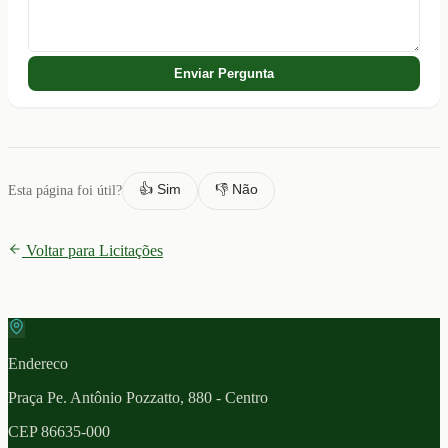
Enviar Pergunta
👍 Sim
👎 Não
Esta página foi útil?
Voltar para Licitações
Endereco
Praça Pe. Antônio Pozzatto, 880 - Centro
CEP
86635-000