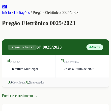
f
📷
Início
/
Licitações
/
Pregão Eletrônico 0025/2023
Pregão Eletrônico 0025/2023
Nº
0025/2023
Pregão Eletrônico
Aberta
ÓRGÃO
ABERTURA
Prefeitura Municipal
25 de outubro de 2023
0
download
s
0
interessado
s
Enviar esclarecimento →