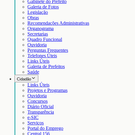
Gabinete do Prefeito
Galeria de Fotos
Legislação
Obras
Recomendações Administrativas
Organograma
Secretarias
Quadro Funcional
Ouvidoria
Perguntas Frequentes
Telefones Úteis
Links Úteis
Galeria de Prefeitos
Saúde
Cidadão
Links Úteis
Projetos e Programas
Ouvidoria
Concursos
Diário Oficial
Transparência
e-SIC
Serviços
Portal do Emprego
Central 156