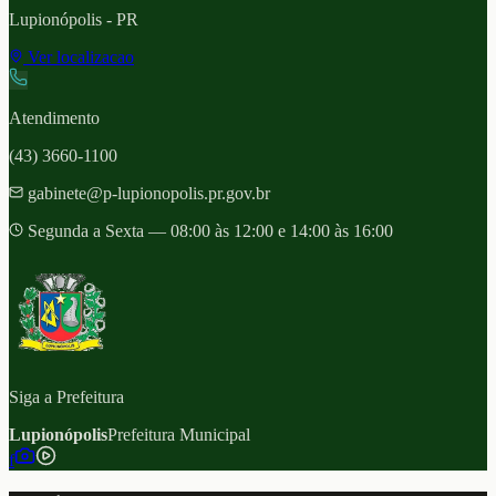
Lupionópolis
- PR
Ver localizacao
Atendimento
(43) 3660-1100
gabinete@p-lupionopolis.pr.gov.br
Segunda a Sexta — 08:00 às 12:00 e 14:00 às 16:00
Siga a Prefeitura
Lupionópolis
Prefeitura Municipal
f