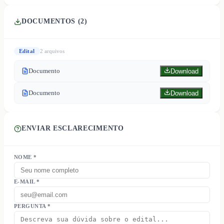
DOCUMENTOS (
2
)
Edital
2
arquivo
s
Documento
Download
Documento
Download
ENVIAR ESCLARECIMENTO
NOME *
E-MAIL *
PERGUNTA *