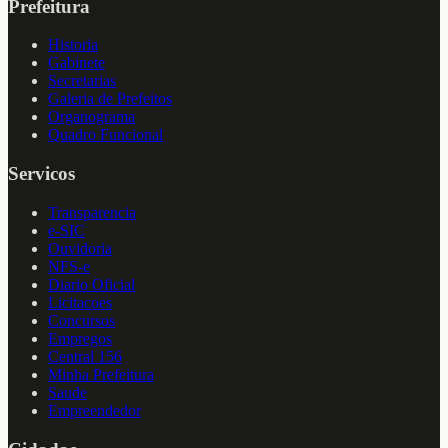
Prefeitura
Historia
Gabinete
Secretarias
Galeria de Prefeitos
Organograma
Quadro Funcional
Servicos
Transparencia
e-SIC
Ouvidoria
NFS-e
Diario Oficial
Licitacoes
Concursos
Empregos
Central 156
Minha Prefeitura
Saude
Empreendedor