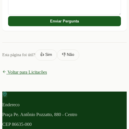
Enviar Pergunta
👍 Sim
👎 Não
Esta página foi útil?
Voltar para Licitações
Endereco
Praça Pe. Antônio Pozzatto, 880 - Centro
CEP
86635-000