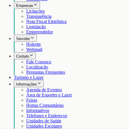
Empresas
Licitações
Transparência
Nota Fiscal Eletrônica
Legislação
Empreendedor
Servidor
Holerite
Webmail
Contato
Fale Conosco
Localização
Perguntas Frequentes
Turismo e Lazer
Informações
Agenda de Eventos
Área de Esportes e Lazer
Feiras
Hortas Comunitárias
Informativos
Telefones e Endereços
Unidades de Saúde
Unidades Escolares