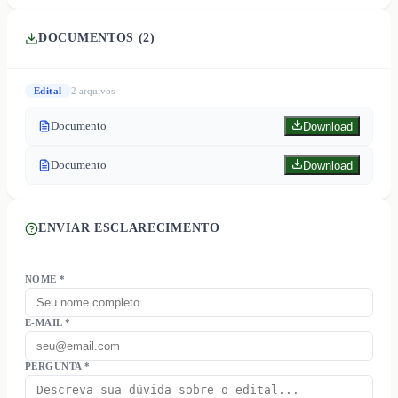
DOCUMENTOS (
2
)
Edital
2
arquivo
s
Documento
Download
Documento
Download
ENVIAR ESCLARECIMENTO
NOME *
E-MAIL *
PERGUNTA *