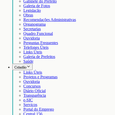
Gabinete do Prefeito
Galeria de Fotos
Legislação
Obras
Recomendações Administrativas
Organograma
Secretarias
Quadro Funcional
Ouvidoria
Perguntas Frequentes
Telefones Úteis
Links Úteis
Galeria de Prefeitos
Saúde
Cidadão
Links Úteis
Projetos e Programas
Ouvidoria
Concursos
Diário Oficial
Transparência
e-SIC
Serviços
Portal do Emprego
Central 156