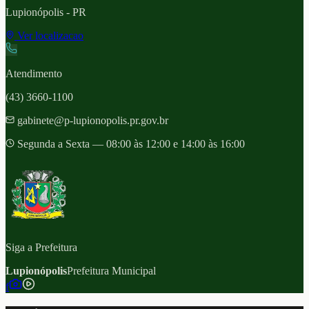
Lupionópolis
- PR
Ver localizacao
Atendimento
(43) 3660-1100
gabinete@p-lupionopolis.pr.gov.br
Segunda a Sexta — 08:00 às 12:00 e 14:00 às 16:00
Siga a Prefeitura
Lupionópolis
Prefeitura Municipal
f