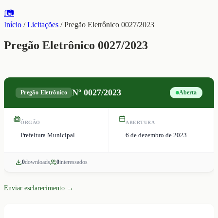
f
📷
Início
/
Licitações
/
Pregão Eletrônico 0027/2023
Pregão Eletrônico 0027/2023
Nº
0027/2023
Pregão Eletrônico
Aberta
ÓRGÃO
ABERTURA
Prefeitura Municipal
6 de dezembro de 2023
0
download
s
0
interessado
s
Enviar esclarecimento →