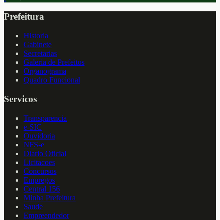
Prefeitura
Historia
Gabinete
Secretarias
Galeria de Prefeitos
Organograma
Quadro Funcional
Servicos
Transparencia
e-SIC
Ouvidoria
NFS-e
Diario Oficial
Licitacoes
Concursos
Empregos
Central 156
Minha Prefeitura
Saude
Empreendedor