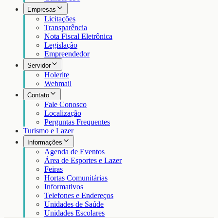
Empresas
Licitações
Transparência
Nota Fiscal Eletrônica
Legislação
Empreendedor
Servidor
Holerite
Webmail
Contato
Fale Conosco
Localização
Perguntas Frequentes
Turismo e Lazer
Informações
Agenda de Eventos
Área de Esportes e Lazer
Feiras
Hortas Comunitárias
Informativos
Telefones e Endereços
Unidades de Saúde
Unidades Escolares