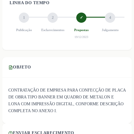
LINHA DO TEMPO
1
2
✓
4
Publicação
Esclarecimentos
Propostas
Julgamento
Ho
19/12/2023
OBJETO
CONTRATAÇÃO DE EMPRESA PARA CONFECÇÃO DE PLACA
DE OBRA TIPO BANNER EM QUADRO DE METALON E
LONA COM IMPRESSÃO DIGITAL, CONFORME DESCRIÇÃO
COMPLETA NO ANEXO I.
ENVIAR ESCLARECIMENTO