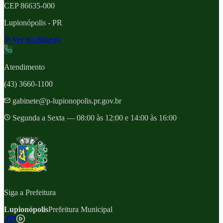
CEP
86635-000
Lupionópolis
- PR
Ver localizacao
Atendimento
(43) 3660-1100
gabinete@p-lupionopolis.pr.gov.br
Segunda a Sexta — 08:00 às 12:00 e 14:00 às 16:00
Siga a Prefeitura
Lupionópolis
Prefeitura Municipal
f