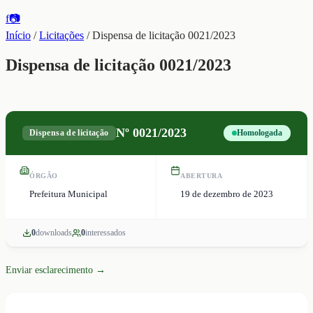
f
📷
Início
/
Licitações
/
Dispensa de licitação 0021/2023
Dispensa de licitação 0021/2023
Nº
0021/2023
Dispensa de licitação
Homologada
ÓRGÃO
ABERTURA
Prefeitura Municipal
19 de dezembro de 2023
0
download
s
0
interessado
s
Enviar esclarecimento →