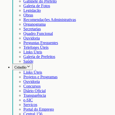
Gabinete do Prefeito
Galeria de Fotos
Legislação
Obras
Recomendações Administrativas
Organograma
Secretarias
Quadro Funcional
Ouvidoria
Perguntas Frequentes
Telefones Úteis
Links Úteis
Galeria de Prefeitos
Saúde
Cidadão
Links Úteis
Projetos e Programas
Ouvidoria
Concursos
Diário Oficial
Transparência
e-SIC
Serviços
Portal do Emprego
Central 156