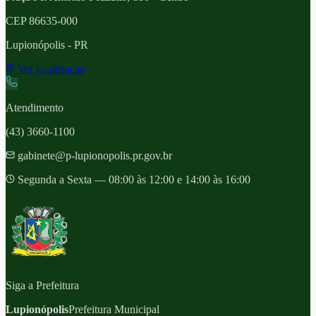
CEP
86635-000
Lupionópolis
- PR
Ver localizacao
Atendimento
(43) 3660-1100
gabinete@p-lupionopolis.pr.gov.br
Segunda a Sexta — 08:00 às 12:00 e 14:00 às 16:00
Siga a Prefeitura
Lupionópolis
Prefeitura Municipal