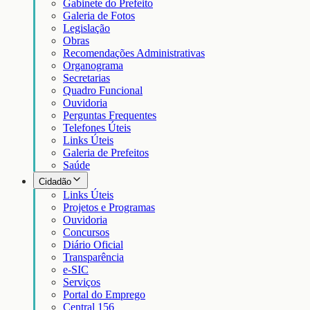
Gabinete do Prefeito
Galeria de Fotos
Legislação
Obras
Recomendações Administrativas
Organograma
Secretarias
Quadro Funcional
Ouvidoria
Perguntas Frequentes
Telefones Úteis
Links Úteis
Galeria de Prefeitos
Saúde
Cidadão
Links Úteis
Projetos e Programas
Ouvidoria
Concursos
Diário Oficial
Transparência
e-SIC
Serviços
Portal do Emprego
Central 156