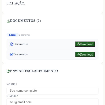
LICITAÇÃO.
DOCUMENTOS (
2
)
Edital
2
arquivo
s
Documento
Download
Documento
Download
ENVIAR ESCLARECIMENTO
NOME *
E-MAIL *