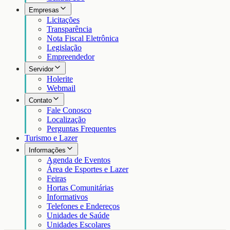
Empresas
Licitações
Transparência
Nota Fiscal Eletrônica
Legislação
Empreendedor
Servidor
Holerite
Webmail
Contato
Fale Conosco
Localização
Perguntas Frequentes
Turismo e Lazer
Informações
Agenda de Eventos
Área de Esportes e Lazer
Feiras
Hortas Comunitárias
Informativos
Telefones e Endereços
Unidades de Saúde
Unidades Escolares