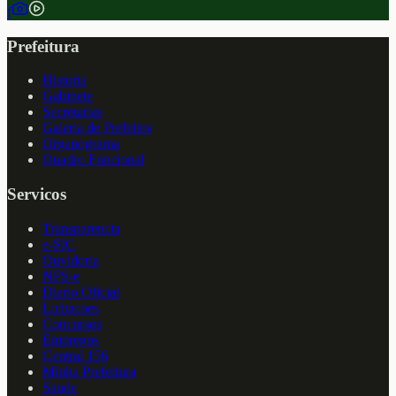
f
Prefeitura
Historia
Gabinete
Secretarias
Galeria de Prefeitos
Organograma
Quadro Funcional
Servicos
Transparencia
e-SIC
Ouvidoria
NFS-e
Diario Oficial
Licitacoes
Concursos
Empregos
Central 156
Minha Prefeitura
Saude