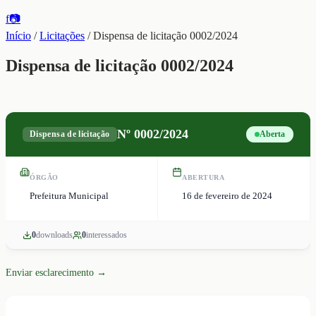
f
📷
Início
/
Licitações
/
Dispensa de licitação 0002/2024
Dispensa de licitação 0002/2024
Nº
0002/2024
Dispensa de licitação
Aberta
ÓRGÃO
ABERTURA
Prefeitura Municipal
16 de fevereiro de 2024
0
download
s
0
interessado
s
Enviar esclarecimento →