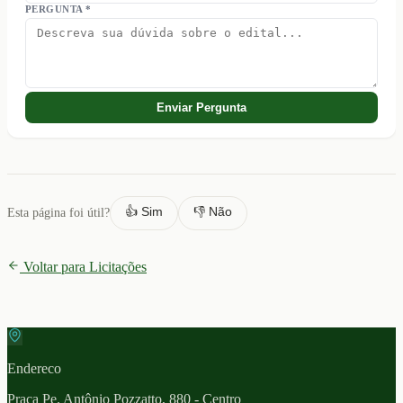
PERGUNTA *
Enviar Pergunta
👍 Sim
👎 Não
Esta página foi útil?
Voltar para Licitações
Endereco
Praça Pe. Antônio Pozzatto, 880 - Centro