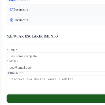
Edital
2
arquivo
s
Documento
Documento
ENVIAR ESCLARECIMENTO
NOME *
E-MAIL *
PERGUNTA *