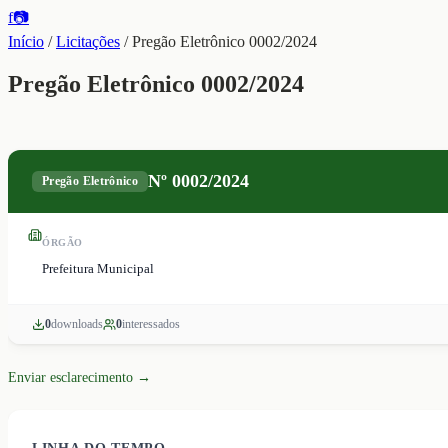
f
📷
Início
/
Licitações
/
Pregão Eletrônico 0002/2024
Pregão Eletrônico 0002/2024
Nº
0002/2024
Pregão Eletrônico
ÓRGÃO
Prefeitura Municipal
0
download
s
0
interessado
s
Enviar esclarecimento →