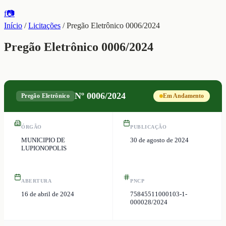
f
📷
Início
/
Licitações
/
Pregão Eletrônico 0006/2024
Pregão Eletrônico 0006/2024
Nº
0006/2024
Pregão Eletrônico
Em Andamento
ÓRGÃO
PUBLICAÇÃO
MUNICIPIO DE
30 de agosto de 2024
LUPIONOPOLIS
ABERTURA
PNCP
16 de abril de 2024
75845511000103-1-
000028/2024