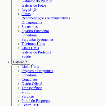
Gabinete do Prefeito
Galeria de Fotos
Legislação
Obras
Recomendações Administrativas
Organograma
Secretarias
Quadro Funcional
Ouvidoria
Perguntas Frequentes
Telefones Úteis
Links Úteis
Galeria de Prefeitos
Saúde
Cidadão
Links Úteis
Projetos e Programas
Ouvidoria
Concursos
Diário Oficial
Transparência
e-SIC
Serviços
Portal do Emprego
Central 156