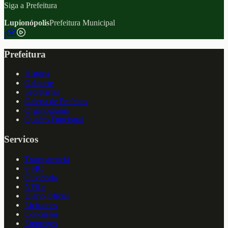
Siga a Prefeitura
Lupionópolis
Prefeitura Municipal
f
Prefeitura
Historia
Gabinete
Secretarias
Galeria de Prefeitos
Organograma
Quadro Funcional
Servicos
Transparencia
e-SIC
Ouvidoria
NFS-e
Diario Oficial
Licitacoes
Concursos
Empregos