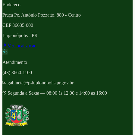
Endereco
Praça Pe. Antônio Pozzatto, 880 - Centro
CEP
86635-000
Lupionópolis
- PR
Ver localizacao
Atendimento
(43) 3660-1100
gabinete@p-lupionopolis.pr.gov.br
Segunda a Sexta — 08:00 às 12:00 e 14:00 às 16:00