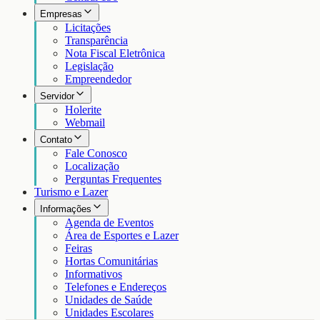
Empresas
Licitações
Transparência
Nota Fiscal Eletrônica
Legislação
Empreendedor
Servidor
Holerite
Webmail
Contato
Fale Conosco
Localização
Perguntas Frequentes
Turismo e Lazer
Informações
Agenda de Eventos
Área de Esportes e Lazer
Feiras
Hortas Comunitárias
Informativos
Telefones e Endereços
Unidades de Saúde
Unidades Escolares