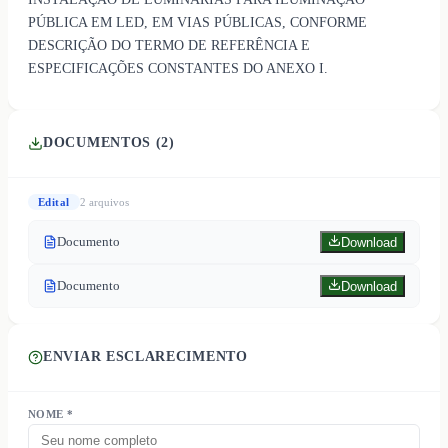
PÚBLICA EM LED, EM VIAS PÚBLICAS, CONFORME
DESCRIÇÃO DO TERMO DE REFERÊNCIA E
ESPECIFICAÇÕES CONSTANTES DO ANEXO I.
DOCUMENTOS (
2
)
Edital
2
arquivo
s
Documento
Download
Documento
Download
ENVIAR ESCLARECIMENTO
NOME *