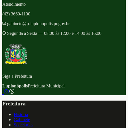
Atendimento
(43) 3660-1100
gabinete@p-lupionopolis.pr.gov.br
Segunda a Sexta — 08:00 às 12:00 e 14:00 às 16:00
Siga a Prefeitura
Lupionópolis
Prefeitura Municipal
f
Prefeitura
Historia
Gabinete
Secretarias