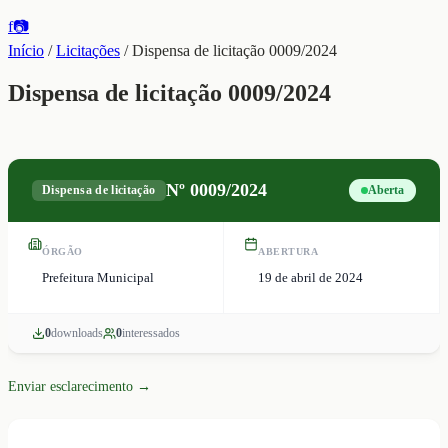
f
📷
Início
/
Licitações
/
Dispensa de licitação 0009/2024
Dispensa de licitação 0009/2024
Nº
0009/2024
Dispensa de licitação
Aberta
ÓRGÃO
ABERTURA
Prefeitura Municipal
19 de abril de 2024
0
download
s
0
interessado
s
Enviar esclarecimento →