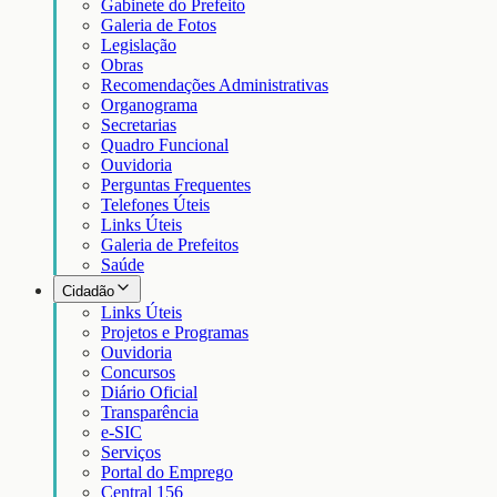
Gabinete do Prefeito
Galeria de Fotos
Legislação
Obras
Recomendações Administrativas
Organograma
Secretarias
Quadro Funcional
Ouvidoria
Perguntas Frequentes
Telefones Úteis
Links Úteis
Galeria de Prefeitos
Saúde
Cidadão
Links Úteis
Projetos e Programas
Ouvidoria
Concursos
Diário Oficial
Transparência
e-SIC
Serviços
Portal do Emprego
Central 156