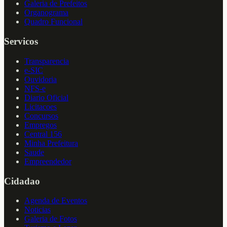
Galeria de Prefeitos
Organograma
Quadro Funcional
Servicos
Transparencia
e-SIC
Ouvidoria
NFS-e
Diario Oficial
Licitacoes
Concursos
Empregos
Central 156
Minha Prefeitura
Saude
Empreendedor
Cidadao
Agenda de Eventos
Noticias
Galeria de Fotos