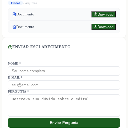
Edital
2
arquivo
s
Documento
Download
Documento
Download
ENVIAR ESCLARECIMENTO
NOME *
E-MAIL *
PERGUNTA *
Enviar Pergunta