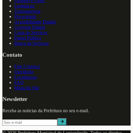
Turismo e Lazer
Legislacao
Transparencia
Privacidade
Acessibilidade Digital
Governo Digital
Carta de Servicos
Painel Publico
Busca de Servicos
Contato
Fale Conosco
Ouvidoria
Localizacao
FAQ
Mapa do Site
Newsletter
Receba as noticias da Prefeitura no seu e-mail.
©
2026
Prefeitura Municipal de
Lupionópolis
. Todos os direitos