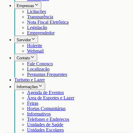
Empresas
Licitações
Transparência
Nota Fiscal Eletrônica
Legislação
Empreendedor
Servidor
Holerite
Webmail
Contato
Fale Conosco
Localização
Perguntas Frequentes
Turismo e Lazer
Informações
Agenda de Eventos
Área de Esportes e Lazer
Feiras
Hortas Comunitárias
Informativos
Telefones e Endereços
Unidades de Saúde
Unidades Escolares