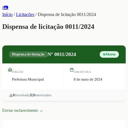
f
📷
Início
/
Licitações
/
Dispensa de licitação 0011/2024
Dispensa de licitação 0011/2024
Nº
0011/2024
Dispensa de licitação
Aberta
ÓRGÃO
ABERTURA
Prefeitura Municipal
8 de maio de 2024
0
download
s
0
interessado
s
Enviar esclarecimento →