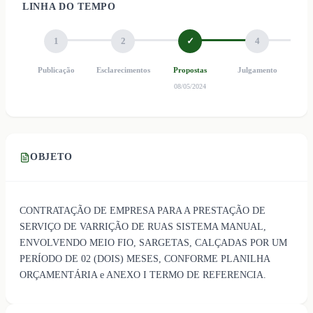
LINHA DO TEMPO
1
2
✓
4
Publicação
Esclarecimentos
Propostas
Julgamento
Ho
08/05/2024
OBJETO
CONTRATAÇÃO DE EMPRESA PARA A PRESTAÇÃO DE
SERVIÇO DE VARRIÇÃO DE RUAS SISTEMA MANUAL,
ENVOLVENDO MEIO FIO, SARGETAS, CALÇADAS POR UM
PERÍODO DE 02 (DOIS) MESES, CONFORME PLANILHA
ORÇAMENTÁRIA e ANEXO I TERMO DE REFERENCIA.