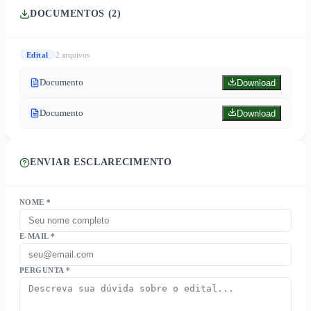
DOCUMENTOS (
2
)
Edital
2
arquivo
s
Documento
Download
Documento
Download
ENVIAR ESCLARECIMENTO
NOME *
E-MAIL *
PERGUNTA *