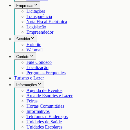
Empresas
Licitações
Transparência
Nota Fiscal Eletrônica
Legislação
Empreendedor
Servidor
Holerite
Webmail
Contato
Fale Conosco
Localização
Perguntas Frequentes
Turismo e Lazer
Informações
Agenda de Eventos
Área de Esportes e Lazer
Feiras
Hortas Comunitárias
Informativos
Telefones e Endereços
Unidades de Saúde
Unidades Escolares