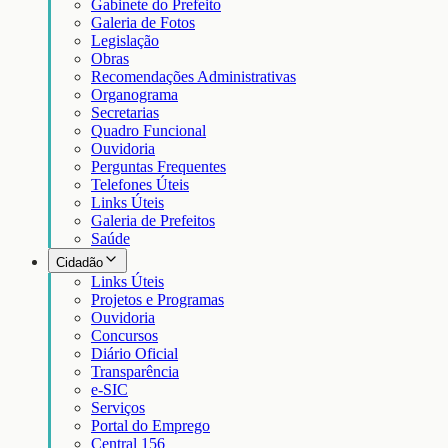
Gabinete do Prefeito
Galeria de Fotos
Legislação
Obras
Recomendações Administrativas
Organograma
Secretarias
Quadro Funcional
Ouvidoria
Perguntas Frequentes
Telefones Úteis
Links Úteis
Galeria de Prefeitos
Saúde
Cidadão
Links Úteis
Projetos e Programas
Ouvidoria
Concursos
Diário Oficial
Transparência
e-SIC
Serviços
Portal do Emprego
Central 156