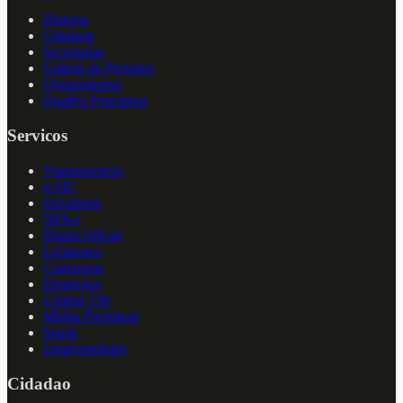
Historia
Gabinete
Secretarias
Galeria de Prefeitos
Organograma
Quadro Funcional
Servicos
Transparencia
e-SIC
Ouvidoria
NFS-e
Diario Oficial
Licitacoes
Concursos
Empregos
Central 156
Minha Prefeitura
Saude
Empreendedor
Cidadao