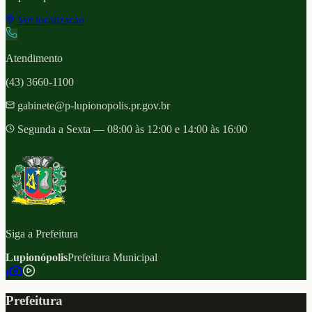
Ver localizacao
Atendimento
(43) 3660-1100
gabinete@p-lupionopolis.pr.gov.br
Segunda a Sexta — 08:00 às 12:00 e 14:00 às 16:00
Siga a Prefeitura
Lupionópolis
Prefeitura Municipal
f
Prefeitura