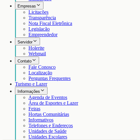
Empresas
Licitações
Transparência
Nota Fiscal Eletrônica
Legislação
Empreendedor
Servidor
Holerite
Webmail
Contato
Fale Conosco
Localização
Perguntas Frequentes
Turismo e Lazer
Informações
Agenda de Eventos
Área de Esportes e Lazer
Feiras
Hortas Comunitárias
Informativos
Telefones e Endereços
Unidades de Saúde
Unidades Escolares