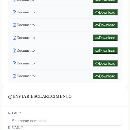
Documento
Download
Documento
Download
Documento
Download
Documento
Download
Documento
Download
Documento
Download
ENVIAR ESCLARECIMENTO
NOME *
E-MAIL *