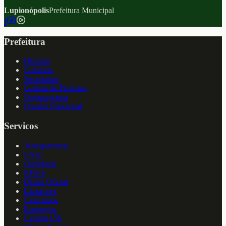
Lupionópolis
Prefeitura Municipal
f
Prefeitura
Historia
Gabinete
Secretarias
Galeria de Prefeitos
Organograma
Quadro Funcional
Servicos
Transparencia
e-SIC
Ouvidoria
NFS-e
Diario Oficial
Licitacoes
Concursos
Empregos
Central 156