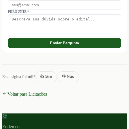
PERGUNTA *
Enviar Pergunta
👍 Sim
👎 Não
Esta página foi útil?
Voltar para Licitações
Endereco