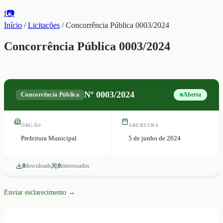
f
📷
Início
/
Licitações
/
Concorrência Pública 0003/2024
Concorrência Pública 0003/2024
Nº
0003/2024
Concorrência Pública
Aberta
ÓRGÃO
ABERTURA
Prefeitura Municipal
5 de junho de 2024
0
download
s
0
interessado
s
Enviar esclarecimento →