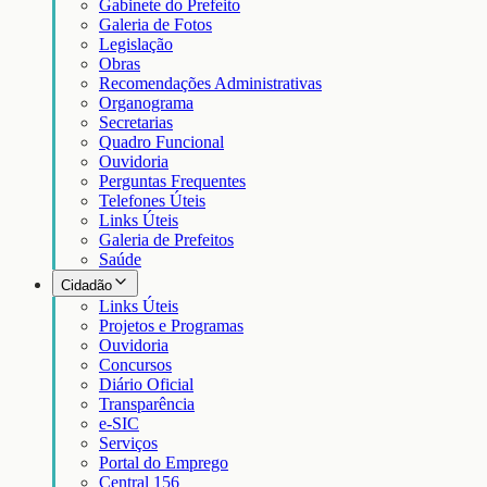
Gabinete do Prefeito
Galeria de Fotos
Legislação
Obras
Recomendações Administrativas
Organograma
Secretarias
Quadro Funcional
Ouvidoria
Perguntas Frequentes
Telefones Úteis
Links Úteis
Galeria de Prefeitos
Saúde
Cidadão
Links Úteis
Projetos e Programas
Ouvidoria
Concursos
Diário Oficial
Transparência
e-SIC
Serviços
Portal do Emprego
Central 156