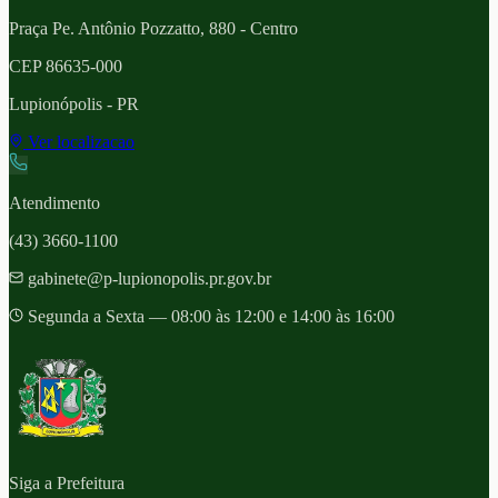
Praça Pe. Antônio Pozzatto, 880 - Centro
CEP
86635-000
Lupionópolis
- PR
Ver localizacao
Atendimento
(43) 3660-1100
gabinete@p-lupionopolis.pr.gov.br
Segunda a Sexta — 08:00 às 12:00 e 14:00 às 16:00
Siga a Prefeitura